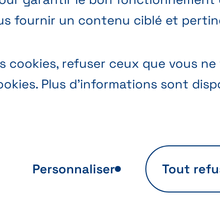
us fournir un contenu ciblé et pertin
 cookies, refuser ceux que vous ne 
okies. Plus d’informations sont dis
Personnaliser
Tout refu
se d’utilisation
Personnalisation
te
d’offres