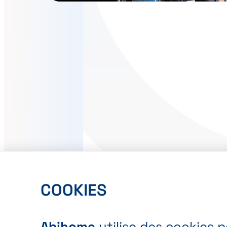
COOKIES
Abihome
utilise des cookies 