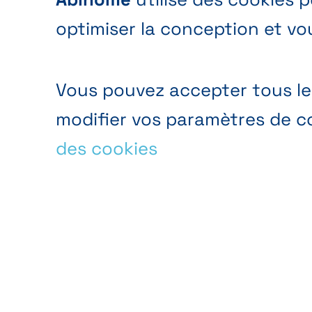
optimiser la conception et vo
Vous pouvez accepter tous les
modifier vos paramètres de co
des cookies
Analyse d’audience
Analy
anonyme
du si