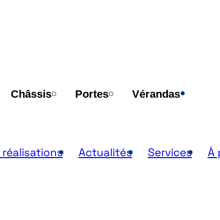
Poi
Châssis
Portes
Vérandas
 réalisations
Actualités
Services
À 