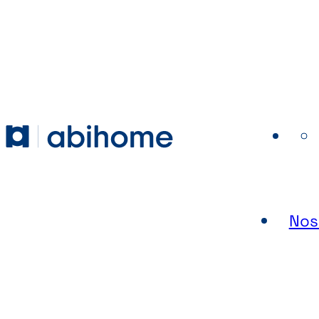
PASSER AU CONTENU
Abihome
Nos