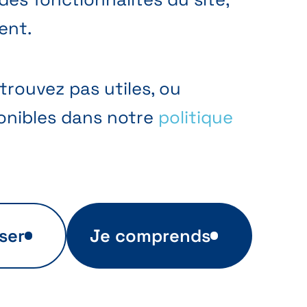
ent.
trouvez pas utiles, ou
ponibles dans notre
politique
ser
Je comprends
Publicité ciblée
Ces cookies sont utilisés