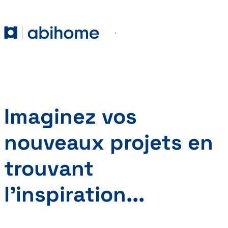
PASSER AU CONTENU
Abihome
Menu
Imaginez vos
nouveaux projets en
trouvant
l’inspiration...