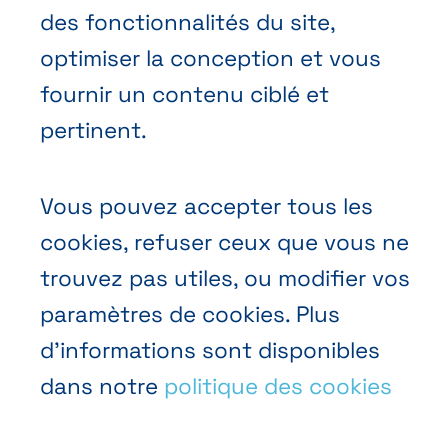
Prendre rendez-vous
des fonctionnalités du site,
Nous contacter
optimiser la conception et vous
fournir un contenu ciblé et
pertinent.
Vous pouvez accepter tous les
Conditions générales de vente
cookies, refuser ceux que vous ne
Politique vie privée
trouvez pas utiles, ou modifier vos
paramètres de cookies. Plus
Cookies
d’informations sont disponibles
dans notre
politique des cookies