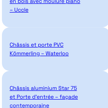
en bois avec moulure piano
– Uccle
Châssis et porte PVC
Kömmerling – Waterloo
Châssis aluminium Star 75
et Porte d’entrée – façade
contemporaine