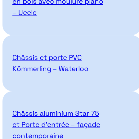
en bois avec moulure piano
– Uccle
Châssis et porte PVC
Kömmerling – Waterloo
Châssis aluminium Star 75
et Porte d’entrée – façade
contemporaine