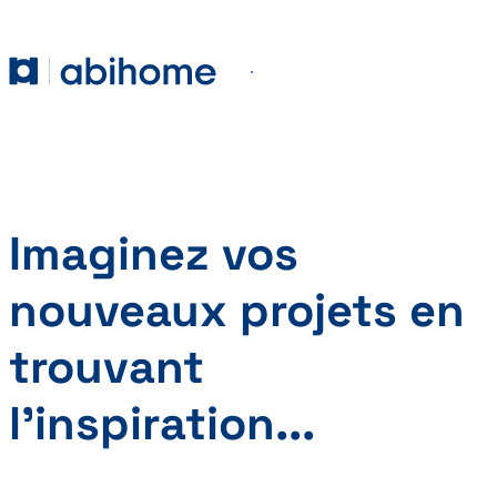
PASSER AU CONTENU
Abihome
Menu
Imaginez vos
nouveaux projets en
trouvant
l’inspiration...