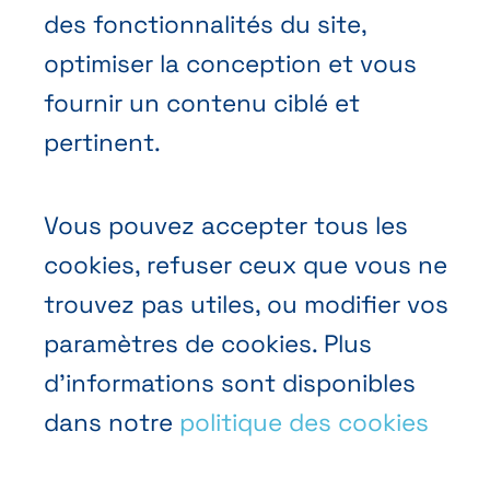
Prendre rendez-vous
des fonctionnalités du site,
Nous contacter
optimiser la conception et vous
fournir un contenu ciblé et
pertinent.
Vous pouvez accepter tous les
Conditions générales de vente
cookies, refuser ceux que vous ne
Politique vie privée
trouvez pas utiles, ou modifier vos
paramètres de cookies. Plus
Cookies
d’informations sont disponibles
dans notre
politique des cookies