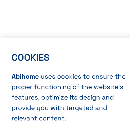
Terms and Conditions of Sale
Privacy policy
COOKIES
Cookies
Abihome
uses cookies to ensure the
proper functioning of the website’s
features, optimize its design and
provide you with targeted and
relevant content.
EN
FR
NL
Abihome