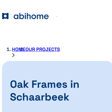
SKIP TO CONTENT
Abihome
Menu
HOME
OUR PROJECTS
Oak Frames in
Schaarbeek