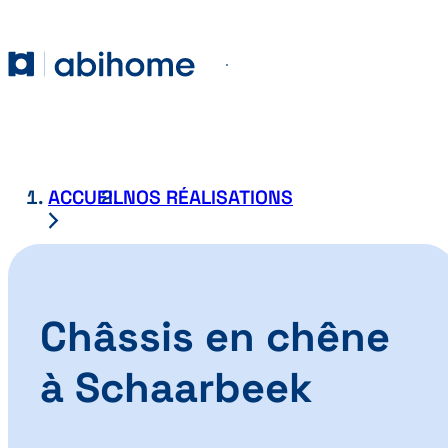
PASSER AU CONTENU
Abihome
Menu
ACCUEIL
NOS RÉALISATIONS
Châssis en chêne
à Schaarbeek