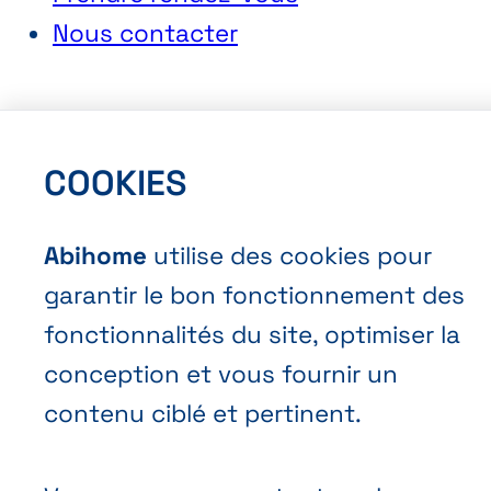
Nous contacter
COOKIES
Conditions générales de vente
Abihome
utilise des cookies pour
Politique vie privée
garantir le bon fonctionnement des
Cookies
fonctionnalités du site, optimiser la
conception et vous fournir un
contenu ciblé et pertinent.