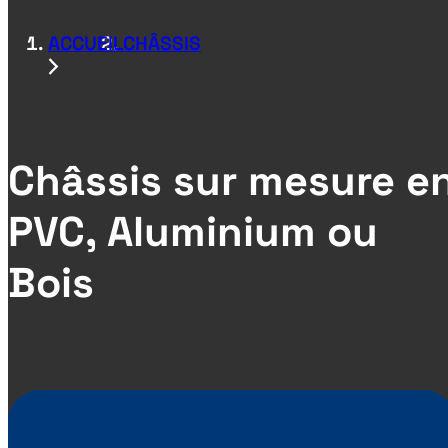
ACCUEIL
CHÂSSIS
Châssis sur mesure e
PVC, Aluminium ou
Bois