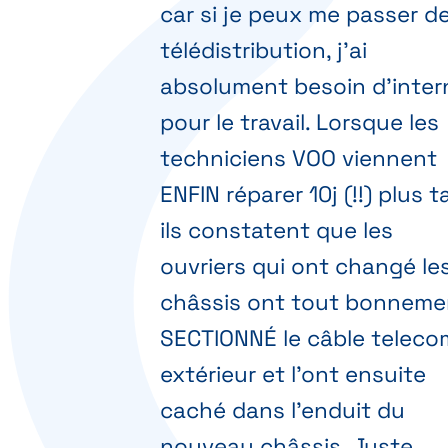
car si je peux me passer d
télédistribution, j'ai
absolument besoin d'inter
pour le travail. Lorsque les
techniciens VOO viennent
ENFIN réparer 10j (!!) plus t
ils constatent que les
ouvriers qui ont changé le
châssis ont tout bonneme
SECTIONNÉ le câble teleco
extérieur et l'ont ensuite
caché dans l'enduit du
nouveau châssis. Juste