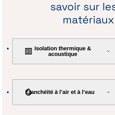
savoir sur le
matériaux
Isolation thermique &
acoustique
Étanchéité à l’air et à l’eau