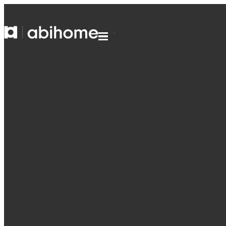
PASSER AU CONTENU
Abihome
Menu