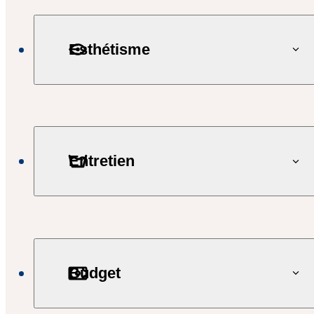
Esthétisme
Entretien
Budget