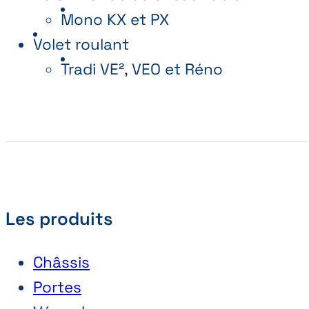
Mono KX et PX
Volet roulant
Tradi VE², VEO et Réno
Les produits
Châssis
Portes