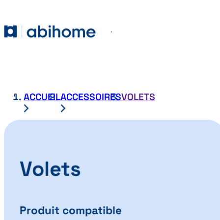
PASSER AU CONTENU
Abihome
Menu
ACCUEIL
ACCESSOIRES
VOLETS
Volets
Produit compatible