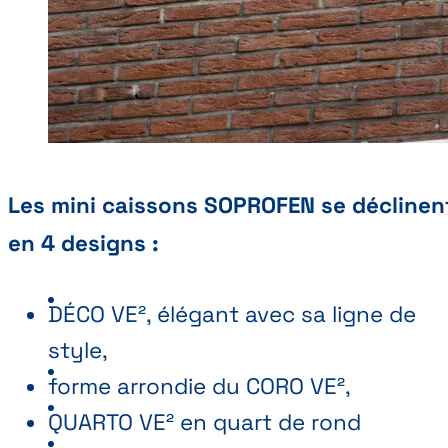
Les mini caissons SOPROFEN se déclinen
en 4 designs :
DÉCO VE², élégant avec sa ligne de
style,
forme arrondie du CORO VE²,
QUARTO VE² en quart de rond