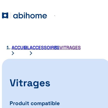
PASSER AU CONTENU
Abihome
Menu
ACCUEIL
ACCESSOIRES
VITRAGES
Vitrages
Produit compatible