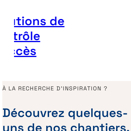
olutions de
ontrôle
’accès
À LA RECHERCHE D’INSPIRATION ?
Découvrez quelques-
uns de nos chantiers,