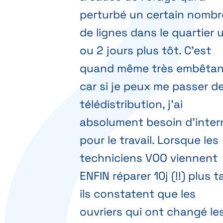
perturbé un certain nombr
de lignes dans le quartier 
ou 2 jours plus tôt. C'est
quand même très embêtan
car si je peux me passer d
télédistribution, j'ai
absolument besoin d'inter
pour le travail. Lorsque les
techniciens VOO viennent
ENFIN réparer 10j (!!) plus t
ils constatent que les
ouvriers qui ont changé le