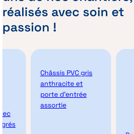
réalisés avec soin et
passion !
Châssis PVC gris
anthracite et
porte d’entrée
assortie
és