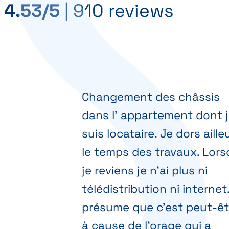
4.53/5
|
910 reviews
Changement des châssis
dans l' appartement dont 
suis locataire. Je dors aille
le temps des travaux. Lor
je reviens je n'ai plus ni
télédistribution ni internet
présume que c'est peut-êt
à cause de l'orage qui a