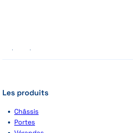
Précédent
Suivant
Les produits
Châssis
Portes
Vérandas