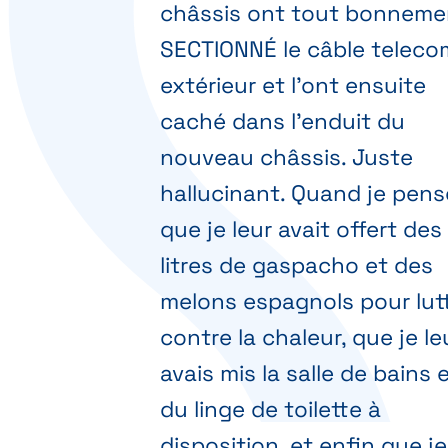
châssis ont tout bonneme
SECTIONNÉ le câble teleco
extérieur et l'ont ensuite
caché dans l'enduit du
nouveau châssis. Juste
hallucinant. Quand je pens
que je leur avait offert des
litres de gaspacho et des
melons espagnols pour lut
contre la chaleur, que je le
avais mis la salle de bains 
du linge de toilette à
disposition, et enfin que je