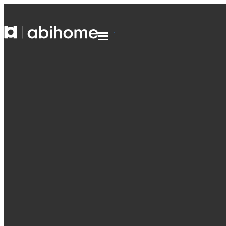
PASSER AU CONTENU
Abihome
Menu