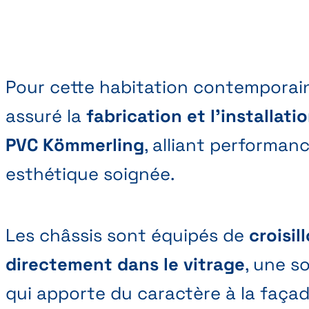
Pour cette habitation contemporai
assuré la
fabrication et l’installati
PVC Kömmerling
, alliant performan
esthétique soignée.
Les châssis sont équipés de
croisil
directement dans le vitrage
, une s
qui apporte du caractère à la faça