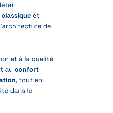
étail
s
classique et
l’architecture de
on et à la qualité
nt au
confort
ation
, tout en
ité dans le