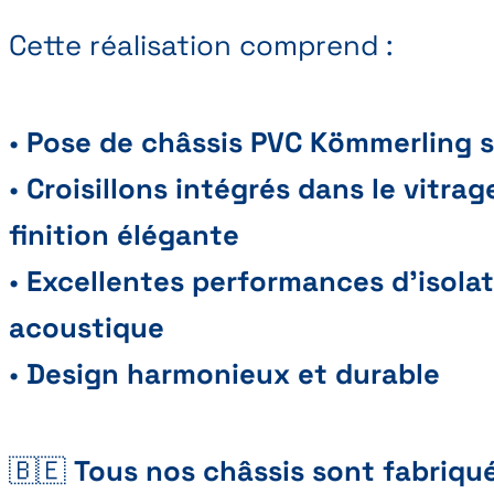
Cette réalisation comprend :
•
Pose de châssis PVC Kömmerling 
•
Croisillons intégrés dans le vitra
finition élégante
•
Excellentes performances d’isola
acoustique
•
Design harmonieux et durable
🇧🇪
Tous nos châssis sont fabriqu