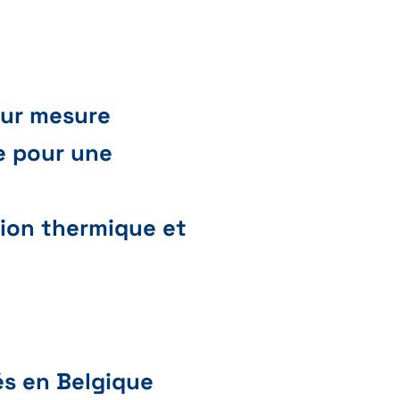
sur mesure
ge pour une
tion thermique et
és en Belgique