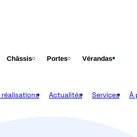
Poi
Châssis
Portes
Vérandas
 réalisations
Actualités
Services
À 