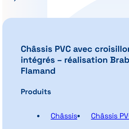
Châssis PVC avec croisillo
intégrés – réalisation Bra
Flamand
Produits
Châssis
Châssis P