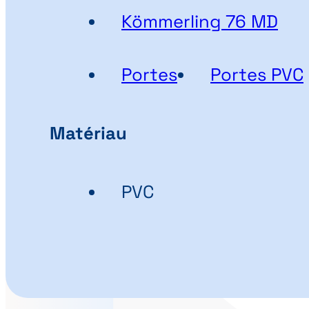
Kömmerling 76 MD
Portes
Portes PVC
Matériau
PVC