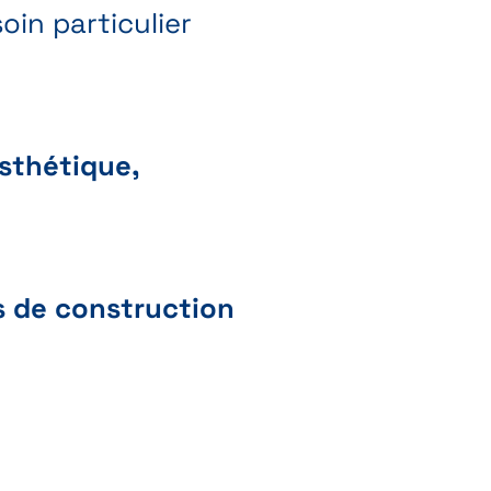
soin particulier
sthétique,
s de construction