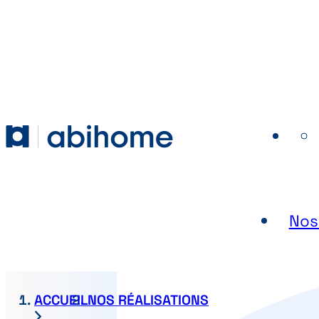
PASSER AU CONTENU
Abihome
Nos
ACCUEIL
NOS RÉALISATIONS