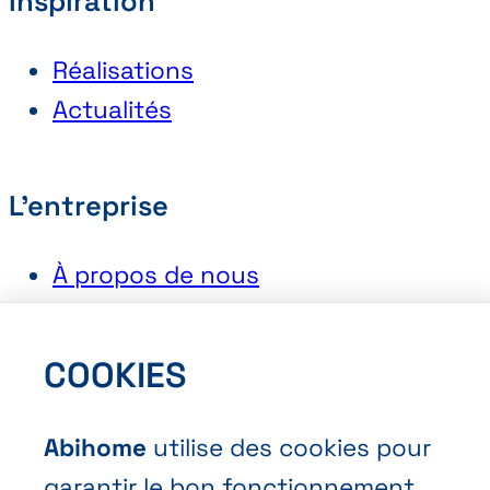
Inspiration
Réalisations
Actualités
L'entreprise
À propos de nous
Les showrooms
Postuler chez Abihome
COOKIES
Abihome
utilise des cookies pour
Contact
garantir le bon fonctionnement