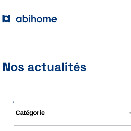
PASSER AU CONTENU
Abihome
Menu
Nos actualités
Catégorie