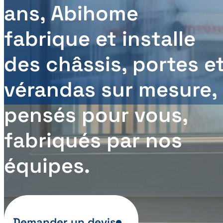
ans, Abihome
fabrique et installe
des châssis, portes e
vérandas sur mesure,
pensés pour vous,
fabriqués par nos
équipes.
Demander un devis