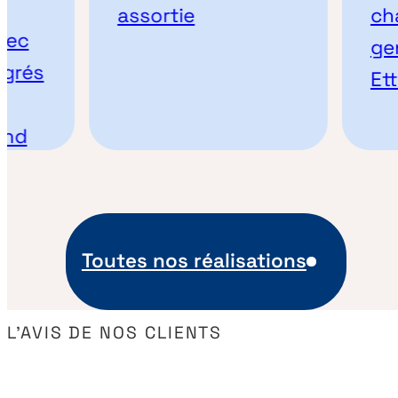
assortie
chapea
gendar
Etterb
Toutes nos réalisations
L’AVIS DE NOS CLIENTS