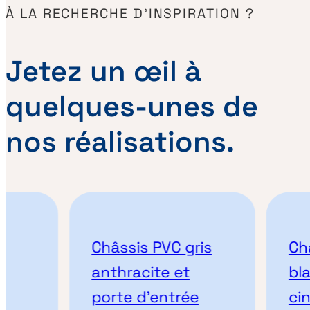
À LA RECHERCHE D’INSPIRATION ?
Jetez un œil à
quelques-unes de
nos réalisations.
Châssis PVC gris
Châssis
anthracite et
blanc 
porte d’entrée
cintrag