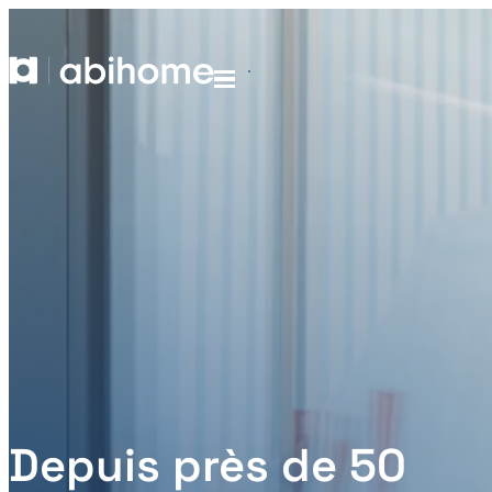
PASSER AU CONTENU
Abihome
Menu
Depuis près de 50