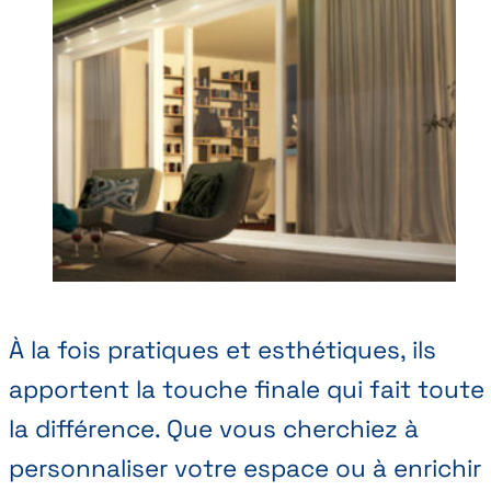
dit
tout
sur
Abihome.
À la fois pratiques et esthétiques, ils
apportent la touche finale qui fait toute
la différence. Que vous cherchiez à
personnaliser votre espace ou à enrichir