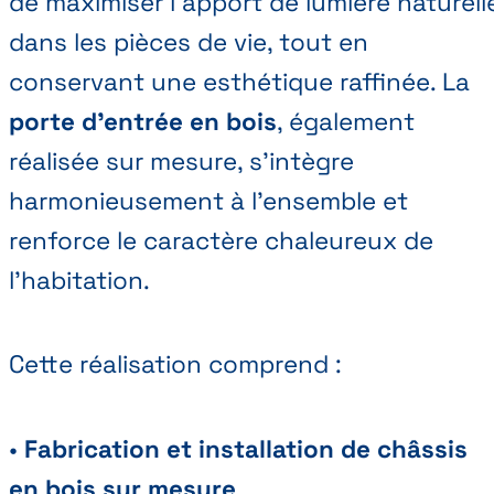
de maximiser l’apport de lumière naturell
dans les pièces de vie, tout en
conservant une esthétique raffinée. La
porte d’entrée en bois
, également
réalisée sur mesure, s’intègre
harmonieusement à l’ensemble et
renforce le caractère chaleureux de
l’habitation.
Cette réalisation comprend :
•
Fabrication et installation de châssis
en bois sur mesure