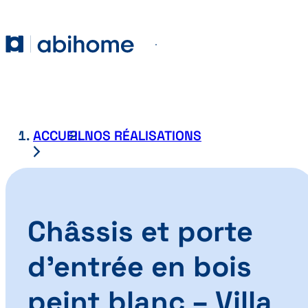
PASSER AU CONTENU
Abihome
Menu
ACCUEIL
NOS RÉALISATIONS
Châssis et porte
d’entrée en bois
peint blanc – Villa