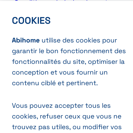
Conditions générales de vente
Politique vie privée
COOKIES
Cookies
Abihome
utilise des cookies pour
garantir le bon fonctionnement des
fonctionnalités du site, optimiser la
conception et vous fournir un
contenu ciblé et pertinent.
FR
NL
EN
Abihome
Vous pouvez accepter tous les
cookies, refuser ceux que vous ne
trouvez pas utiles, ou modifier vos