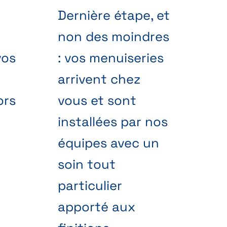
Dernière étape, et
non des moindres
vos
: vos menuiseries
arrivent chez
ors
vous et sont
installées par nos
équipes avec un
soin tout
particulier
apporté aux