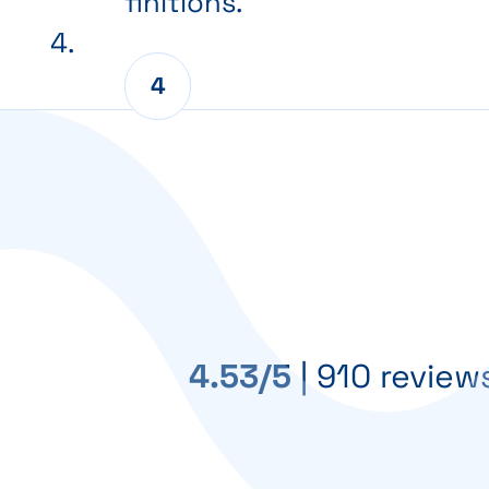
finitions.
4.53/5
|
910 review