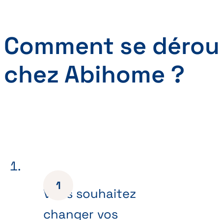
Comment se déroul
chez Abihome ?
Vous souhaitez
changer vos