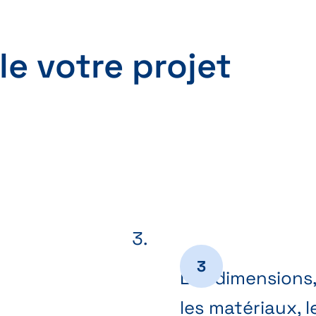
e votre projet
Les dimensions,
les matériaux, l