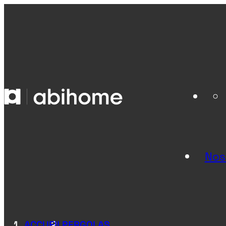
PASSER AU CONTENU
Abihome
Nos
ACCUEIL
PERGOLAS