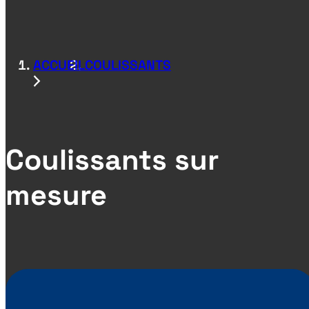
ACCUEIL
COULISSANTS
Coulissants sur
mesure