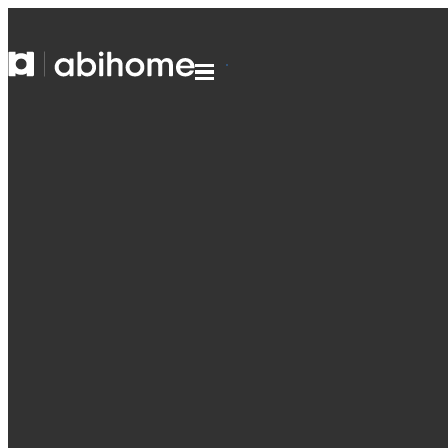
PASSER AU CONTENU
Abihome
Menu