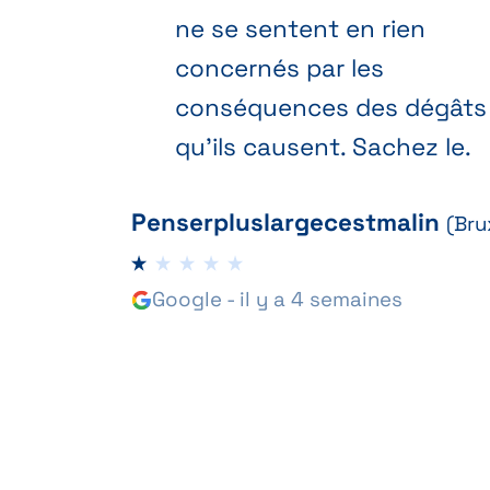
ne se sentent en rien
concernés par les
conséquences des dégâts
qu'ils causent. Sachez le.
Penserpluslargecestmalin
(Bru
Google - il y a 4 semaines