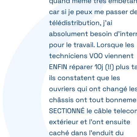
quand même très embêtan
car si je peux me passer d
télédistribution, j'ai
absolument besoin d'inter
pour le travail. Lorsque les
techniciens VOO viennent
ENFIN réparer 10j (!!) plus t
ils constatent que les
ouvriers qui ont changé le
châssis ont tout bonneme
SECTIONNÉ le câble teleco
extérieur et l'ont ensuite
caché dans l'enduit du