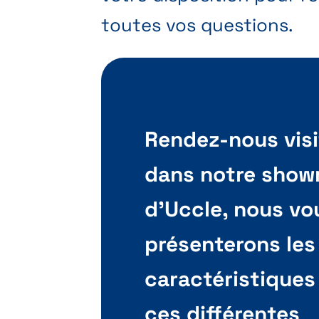
toutes vos questions.
Rendez-nous visi
dans notre sho
d'Uccle, nous vo
présenterons les
caractéristiques
ces différentes