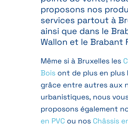
proposons nos produ
services partout à Br
ainsi que dans le Bra
Wallon et le Brabant
Même si à Bruxelles les
C
Bois
ont de plus en plus 
grâce entre autres aux
urbanistiques, nous vou
proposons également n
en PVC
ou nos
Châssis e