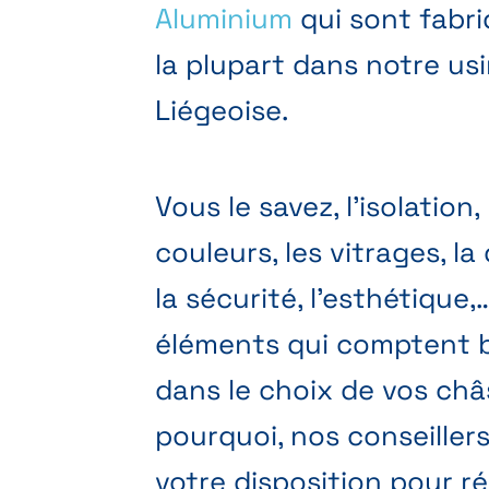
Aluminium
qui sont fabr
la plupart dans notre us
Liégeoise.
Vous le savez, l’isolation, 
couleurs, les vitrages, la 
la sécurité, l’esthétique
éléments qui comptent
dans le choix de vos châs
pourquoi, nos conseiller
votre disposition pour r