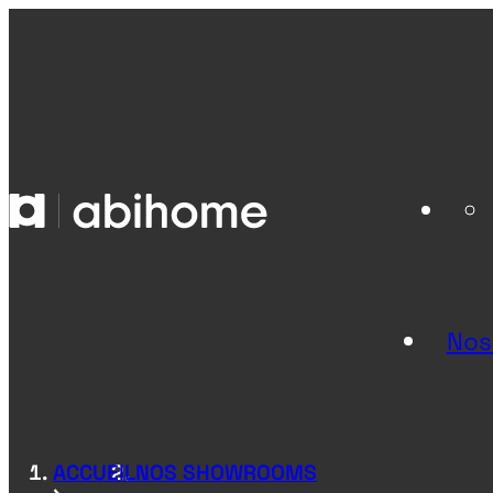
PASSER AU CONTENU
Abihome
Nos
ACCUEIL
NOS SHOWROOMS