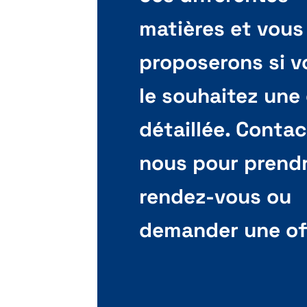
matières et vous
proposerons si v
le souhaitez une 
détaillée. Conta
nous pour prend
rendez-vous ou
demander une of