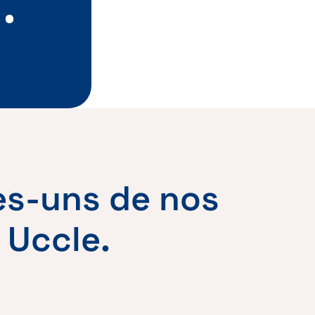
es-uns de nos
 Uccle.