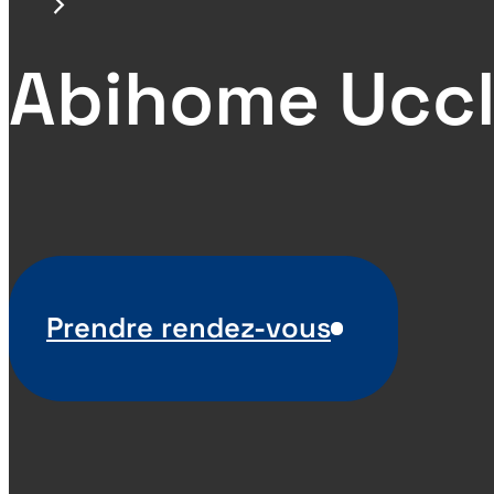
Abihome Ucc
Prendre rendez-vous