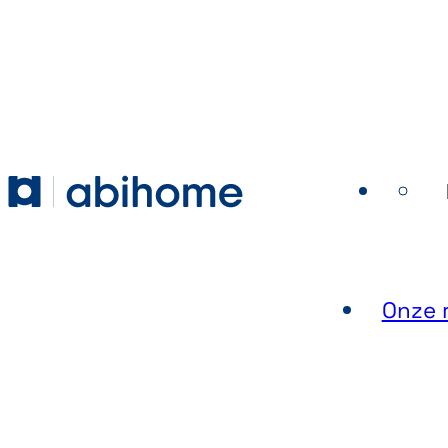
GA NAAR DE INHOUD
Abihome
Onze r