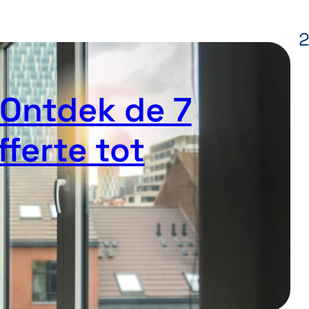
Ontdek de 7
ferte tot