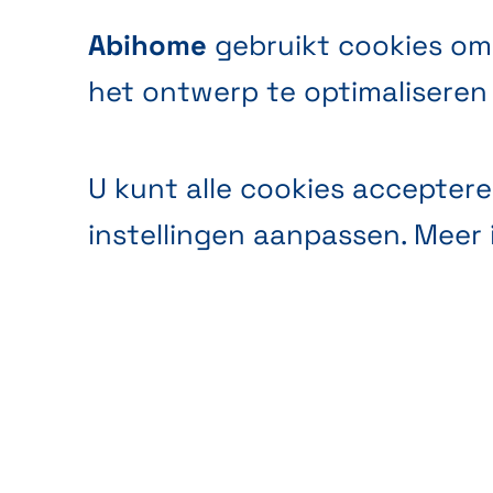
Abihome
gebruikt cookies om
het ontwerp te optimaliseren 
U kunt alle cookies acceptere
instellingen aanpassen. Meer 
Anonieme
Anal
publieksanalyse
webs