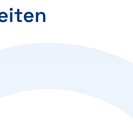
eiten