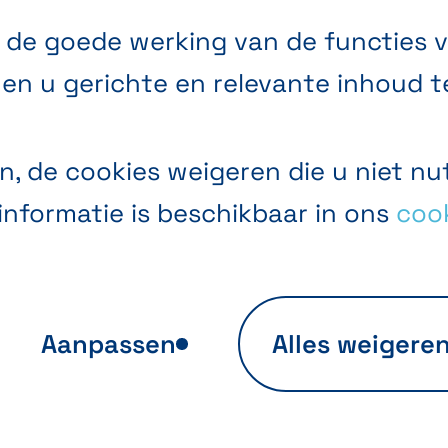
 de goede werking van de functies v
en u gerichte en relevante inhoud t
n, de cookies weigeren die u niet nut
informatie is beschikbaar in ons
cook
Aanpassen
Alles weigere
yse van
Personalisatie v
itegebruik
aanbiedingen