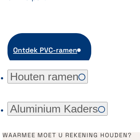
Ontdek PVC-ramen
Houten ramen
Aluminium Kaders
WAARMEE MOET U REKENING HOUDEN?