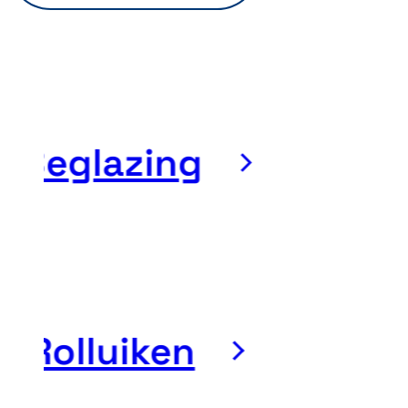
Beglazing
Rolluiken