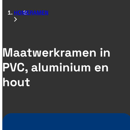
HOME
RAMEN
Maatwerkramen in
PVC, aluminium en
hout