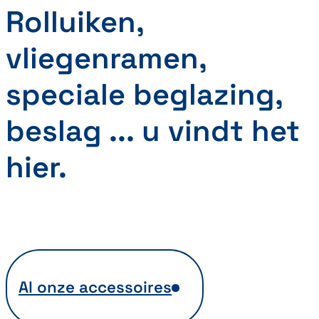
Rolluiken,
vliegenramen,
speciale beglazing,
beslag ... u vindt het
hier.
Al onze accessoires