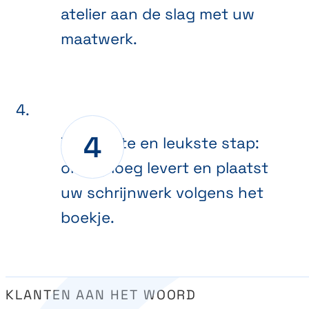
atelier aan de slag met uw
maatwerk.
De laatste en leukste stap:
onze ploeg levert en plaatst
uw schrijnwerk volgens het
boekje.
KLANTEN AAN HET WOORD