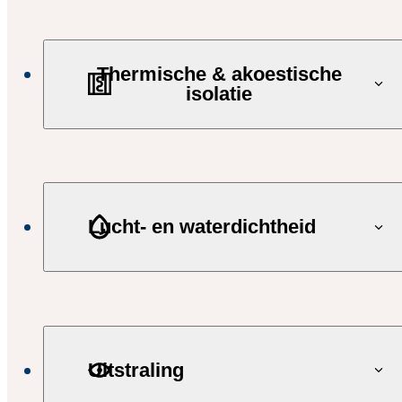
Thermische & akoestische
isolatie
Lucht- en waterdichtheid
Uitstraling