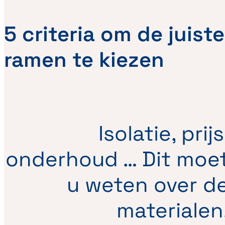
5 criteria om de juiste
ramen te kiezen
Isolatie, prijs
onderhoud … Dit moe
u weten over d
materialen