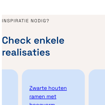
INSPIRATIE NODIG?
Check enkele
realisaties
Zwarte houten
ramen met
boogvorm