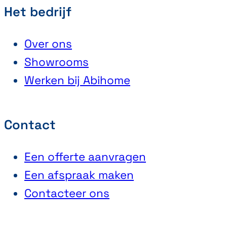
Het bedrijf
Over ons
Showrooms
Werken bij Abihome
Contact
Een offerte aanvragen
Een afspraak maken
Contacteer ons