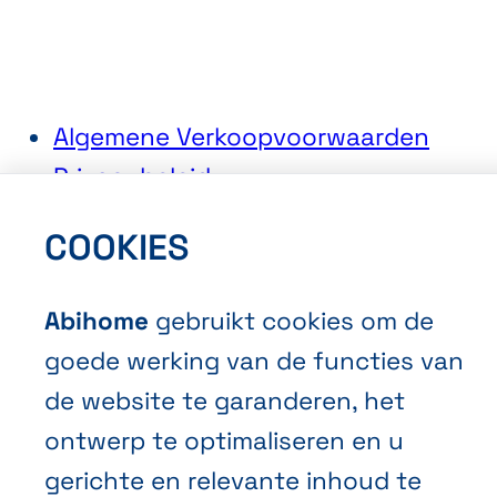
Algemene Verkoopvoorwaarden
Privacybeleid
Cookies
COOKIES
Abihome
gebruikt cookies om de
goede werking van de functies van
de website te garanderen, het
NL
FR
EN
ontwerp te optimaliseren en u
Abihome
gerichte en relevante inhoud te