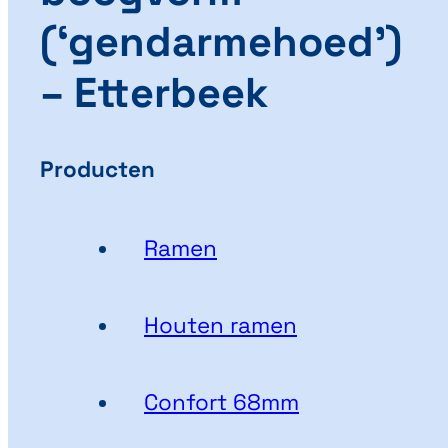
(‘gendarmehoed’)
– Etterbeek
Producten
Ramen
Houten ramen
Confort 68mm