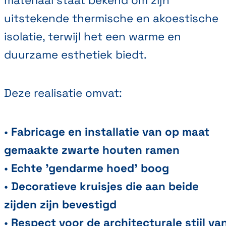
materiaal staat bekend om zijn
uitstekende thermische en akoestische
isolatie, terwijl het een warme en
duurzame esthetiek biedt.
Deze realisatie omvat:
•
Fabricage en installatie van op maat
gemaakte zwarte houten
ramen
•
Echte 'gendarme hoed' boog
•
Decoratieve kruisjes die aan beide
zijden zijn bevestigd
•
Respect voor de architecturale stijl va