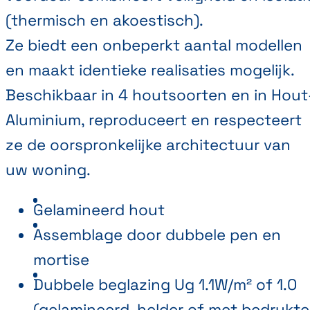
(thermisch en akoestisch).
Ze biedt een onbeperkt aantal modellen
en maakt identieke realisaties mogelijk.
Beschikbaar in 4 houtsoorten en in Hout
Aluminium, reproduceert en respecteert
ze de oorspronkelijke architectuur van
uw woning.
Gelamineerd hout
Assemblage door dubbele pen en
mortise
Dubbele beglazing Ug 1.1W/m² of 1.0
(gelamineerd, helder of met bedrukte