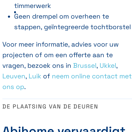
timmerwerk
Geen drempel om overheen te
stappen, geïntegreerde tochtborstel
Voor meer informatie, advies voor uw
projecten of om een offerte aan te
vragen, bezoek ons in
Brussel
,
Ukkel
,
Leuven
,
Luik
of
neem online contact met
ons op
.
DE PLAATSING VAN DE DEUREN
Abihome vervaardigt