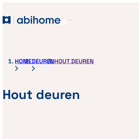
GA NAAR DE INHOUD
Abihome
Menu
HOME
DEUREN
HOUT DEUREN
Hout deuren