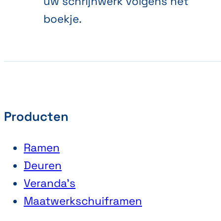
uw schrijnwerk volgens het
boekje.
Producten
Ramen
Deuren
Veranda’s
Maatwerkschuiframen