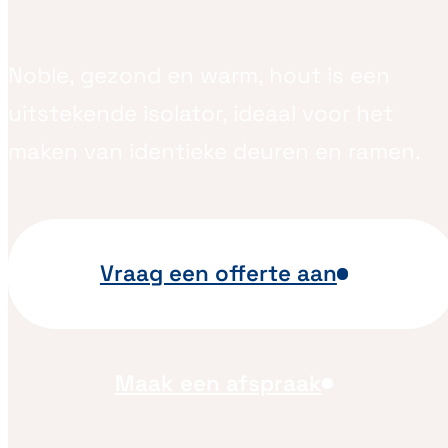
Noble, gezond en warm, hout is een
uitstekende isolator, ideaal voor het
maken van identieke deuren en ramen.
Vraag een offerte aan
Maak een afspraak