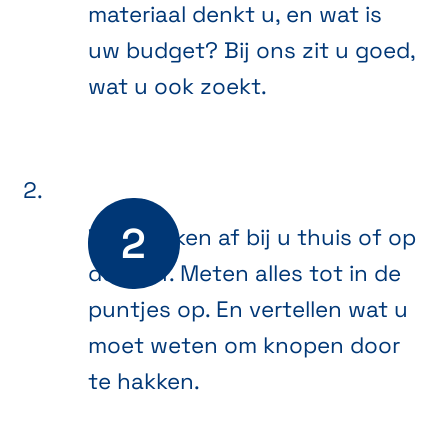
materiaal denkt u, en wat is
uw budget? Bij ons zit u goed,
wat u ook zoekt.
We spreken af bij u thuis of op
de werf. Meten alles tot in de
puntjes op. En vertellen wat u
moet weten om knopen door
te hakken.