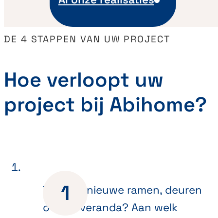
DE 4 STAPPEN VAN UW PROJECT
Hoe verloopt uw
project bij Abihome?
Toe aan nieuwe ramen, deuren
of een veranda? Aan welk