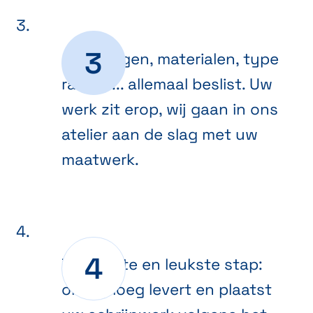
Afmetingen, materialen, type
ramen ... allemaal beslist. Uw
werk zit erop, wij gaan in ons
atelier aan de slag met uw
maatwerk.
De laatste en leukste stap:
onze ploeg levert en plaatst