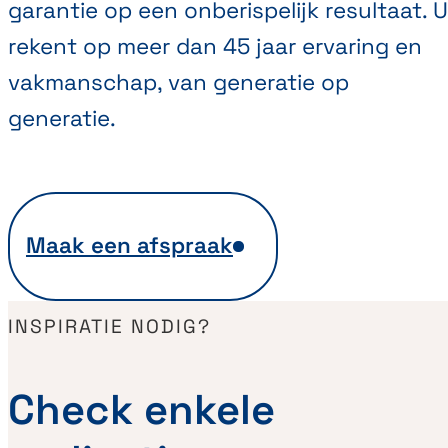
garantie op een onberispelijk resultaat. U
rekent op meer dan 45 jaar ervaring en
vakmanschap, van generatie op
generatie.
Maak een afspraak
INSPIRATIE NODIG?
Check enkele