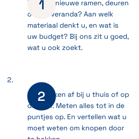
Toe aan nieuwe ramen, deuren
of een veranda? Aan welk
materiaal denkt u, en wat is
uw budget? Bij ons zit u goed,
wat u ook zoekt.
We spreken af bij u thuis of op
de werf. Meten alles tot in de
puntjes op. En vertellen wat u
moet weten om knopen door