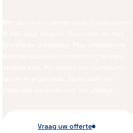
Met aluminium ramen slaat u veel vliegen
in één klap: elegant, duurzaam en met
ijzersterke prestaties. Plus uitstekende
isolatie, nauwelijks onderhoud en een
strakke look. We maken uw aluminium
ramen in eigen huis. Zo houden we
maximale controle over uw project.
Vraag uw offerte