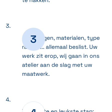
te hakken.
Afmetingen, materialen, type
ramen ... allemaal beslist. Uw
werk zit erop, wij gaan in ons
atelier aan de slag met uw
maatwerk.
De laatste en leukste stap: