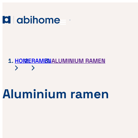
GA NAAR DE INHOUD
Abihome
Menu
HOME
RAMEN
ALUMINIUM RAMEN
Aluminium ramen