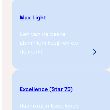
Max Light
Een van de beste
aluminium kozijnen op
de markt
Excellence (Star 75)
Raamkozijn Excellence