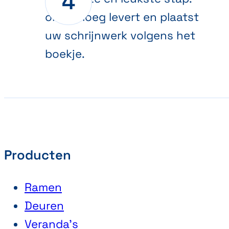
onze ploeg levert en plaatst
uw schrijnwerk volgens het
boekje.
Producten
Ramen
Deuren
Veranda’s