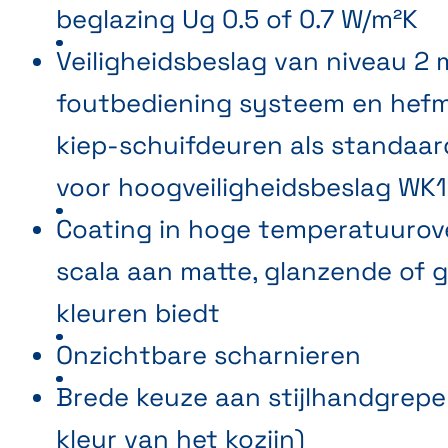
beglazing Ug 0.5 of 0.7 W/m²K
Veiligheidsbeslag van niveau 2 
foutbediening systeem en hef
kiep-schuifdeuren als standaar
voor hoogveiligheidsbeslag WK1
Coating in hoge temperatuurov
scala aan matte, glanzende of 
kleuren biedt
Onzichtbare scharnieren
Brede keuze aan stijlhandgrepen
kleur van het kozijn)