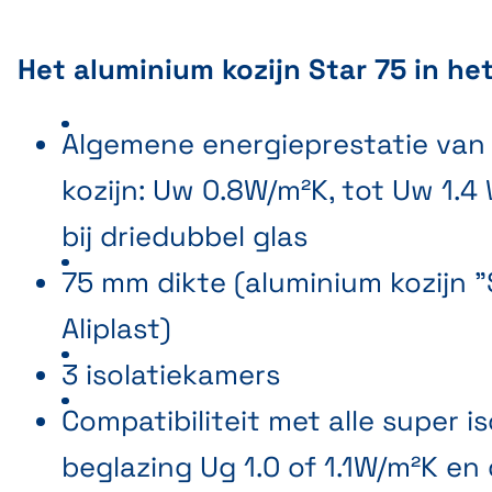
Het aluminium kozijn Star 75 in he
Algemene energieprestatie van 
kozijn: Uw 0.8W/m²K, tot Uw 1.4
bij driedubbel glas
75 mm dikte (aluminium kozijn "
Aliplast)
3 isolatiekamers
Compatibiliteit met alle super 
beglazing Ug 1.0 of 1.1W/m²K en