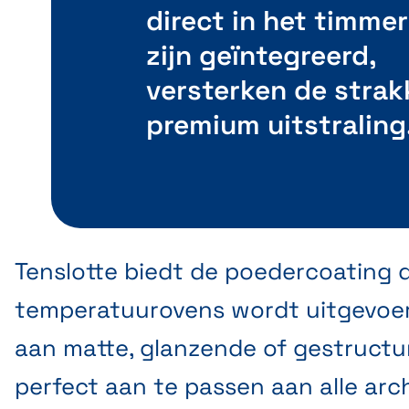
direct in het timme
zijn geïntegreerd,
versterken de strak
premium uitstraling
Tenslotte biedt de poedercoating d
temperatuurovens wordt uitgevoer
aan matte, glanzende of gestruct
perfect aan te passen aan alle archi