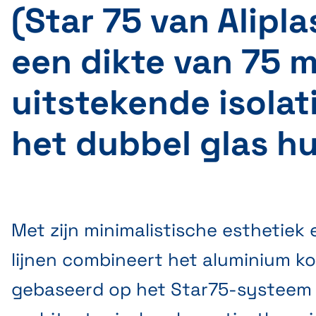
(Star 75 van Alipl
een dikte van 75 
uitstekende isolat
het dubbel glas hu
Met zijn minimalistische esthetiek
lijnen combineert het aluminium koz
gebaseerd op het Star75-systeem v