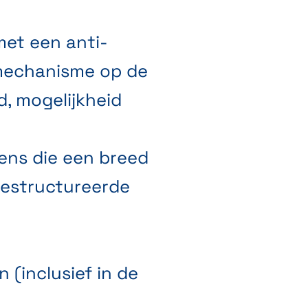
met een anti-
mechanisme op de
d, mogelijkheid
ens die een breed
gestructureerde
 (inclusief in de