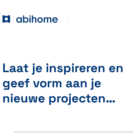
GA NAAR DE INHOUD
Abihome
Menu
Laat je inspireren en
geef vorm aan je
nieuwe projecten…