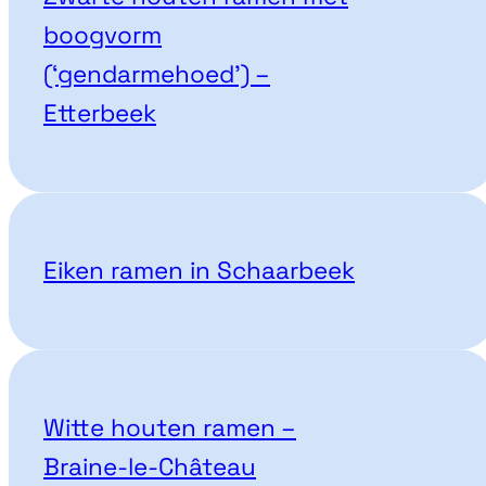
boogvorm
(‘gendarmehoed’) –
Etterbeek
Eiken ramen in Schaarbeek
Witte houten ramen –
Braine-le-Château