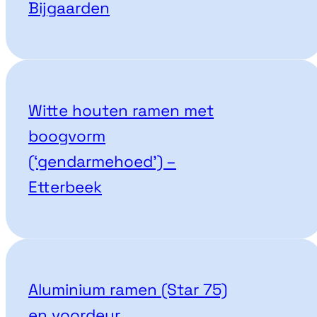
Bijgaarden
Witte houten ramen met
boogvorm
(‘gendarmehoed’) –
Etterbeek
Aluminium ramen (Star 75)
en voordeur