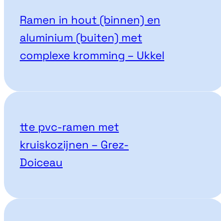
Ramen in hout (binnen) en
aluminium (buiten) met
complexe kromming – Ukkel
tte pvc-ramen met
kruiskozijnen – Grez-
Doiceau