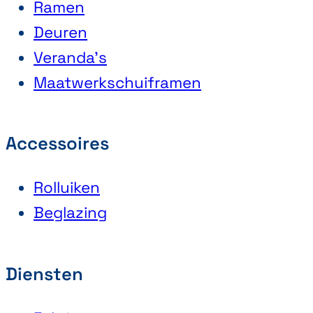
Ramen
Deuren
Veranda’s
Maatwerkschuiframen
Accessoires
Rolluiken
Beglazing
Diensten