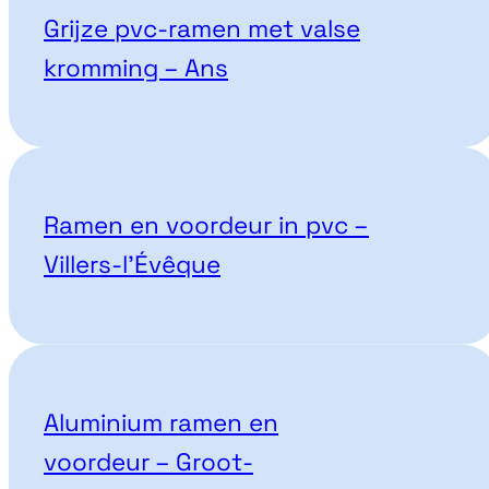
Grijze pvc-ramen met valse
kromming – Ans
Ramen en voordeur in pvc –
Villers-l’Évêque
Aluminium ramen en
voordeur – Groot-