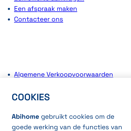
Een afspraak maken
Contacteer ons
Algemene Verkoopvoorwaarden
Privacybeleid
COOKIES
Cookies
Abihome
gebruikt cookies om de
goede werking van de functies van