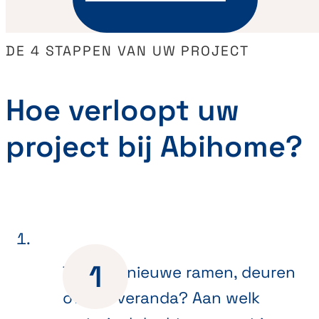
DE 4 STAPPEN VAN UW PROJECT
Hoe verloopt uw
project bij Abihome?
Toe aan nieuwe ramen, deuren
of een veranda? Aan welk