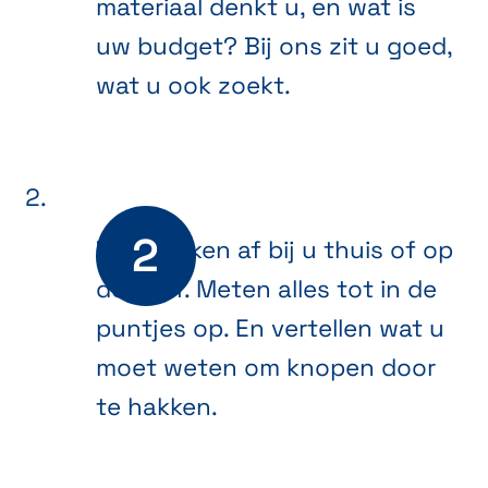
materiaal denkt u, en wat is
uw budget? Bij ons zit u goed,
wat u ook zoekt.
We spreken af bij u thuis of op
de werf. Meten alles tot in de
puntjes op. En vertellen wat u
moet weten om knopen door
te hakken.