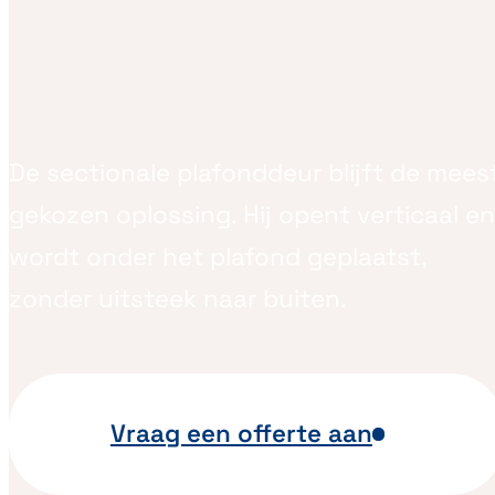
De sectionale plafonddeur blijft de mees
gekozen oplossing. Hij opent verticaal en
wordt onder het plafond geplaatst,
zonder uitsteek naar buiten.
Vraag een offerte aan