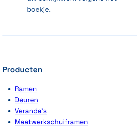
boekje.
Producten
Ramen
Deuren
Veranda’s
Maatwerkschuiframen