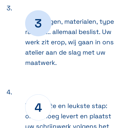
Afmetingen, materialen, type
ramen ... allemaal beslist. Uw
werk zit erop, wij gaan in ons
atelier aan de slag met uw
maatwerk.
De laatste en leukste stap:
onze ploeg levert en plaatst
uw schrijnwerk volgens het