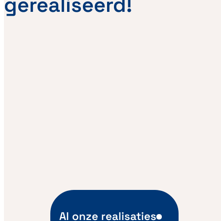
gerealiseerd!
Al onze realisaties