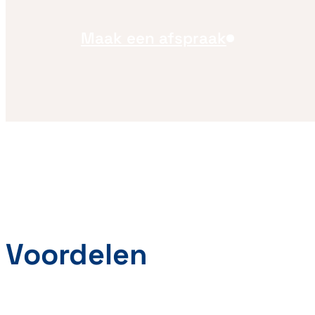
Maak een afspraak
Voordelen