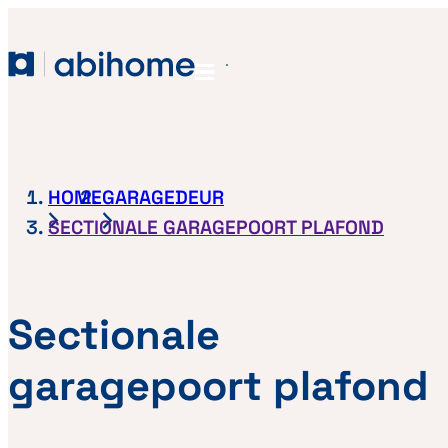
GA NAAR DE INHOUD
Abihome
Menu
HOME
GARAGEDEUR
SECTIONALE GARAGEPOORT PLAFOND
Sectionale
garagepoort plafond