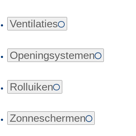
Ventilaties
Openingsystemen
Rolluiken
Zonneschermen