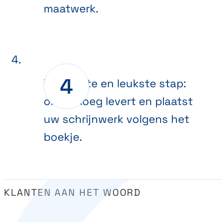
maatwerk.
De laatste en leukste stap:
onze ploeg levert en plaatst
uw schrijnwerk volgens het
boekje.
KLANTEN AAN HET WOORD