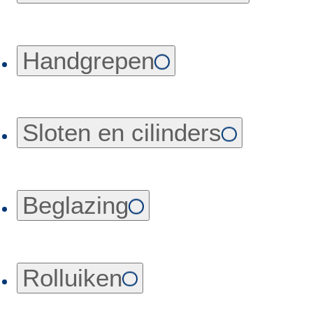
Handgrepen
Sloten en cilinders
Beglazing
Rolluiken