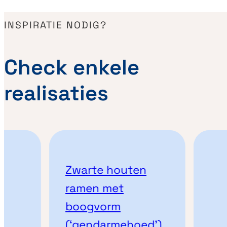
INSPIRATIE NODIG?
Check enkele
realisaties
Zwarte houten
ramen met
boogvorm
(‘gendarmehoed’)