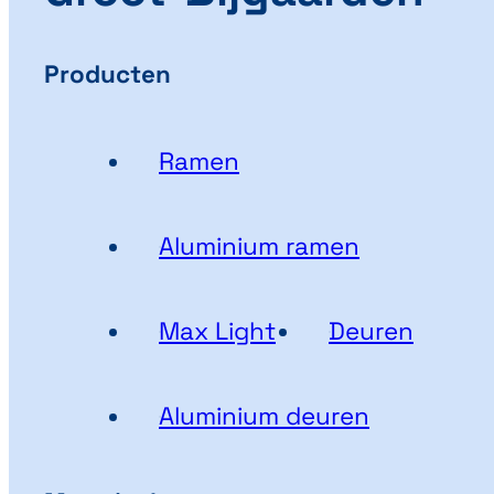
Producten
Ramen
Aluminium ramen
Max Light
Deuren
Aluminium deuren