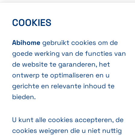
Privacybeleid
Cookies
COOKIES
Abihome
gebruikt cookies om de
goede werking van de functies van
de website te garanderen, het
ontwerp te optimaliseren en u
NL
FR
EN
Abihome
gerichte en relevante inhoud te
bieden.
U kunt alle cookies accepteren, de
cookies weigeren die u niet nuttig