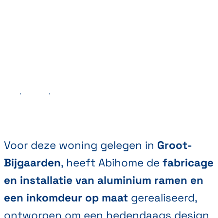
Vorige
Volgende
Voor deze woning gelegen in
Groot-
Bijgaarden
, heeft Abihome de
fabricage
en installatie van aluminium ramen en
een inkomdeur op maat
gerealiseerd,
ontworpen om een hedendaags design