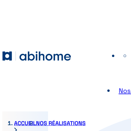
PASSER AU CONTENU
Abihome
Nos
ACCUEIL
NOS RÉALISATIONS