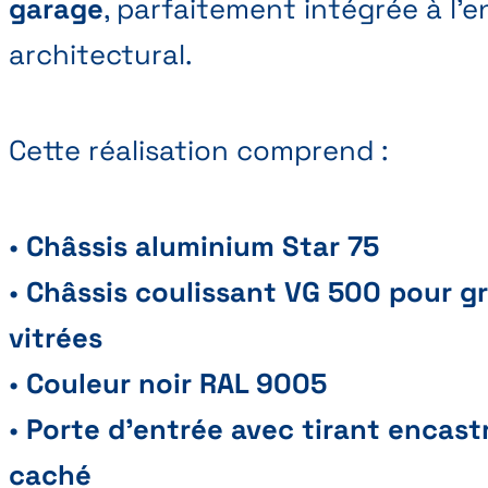
garage
, parfaitement intégrée à l’
architectural.
Cette réalisation comprend :
•
Châssis aluminium Star 75
•
Châssis coulissant VG 500 pour g
vitrées
•
Couleur noir RAL 9005
•
Porte d’entrée avec tirant encast
caché