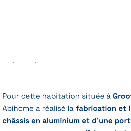
Précédent
Suivant
Pour cette habitation située à
Groo
Abihome a réalisé la
fabrication et l
châssis en aluminium et d’une port