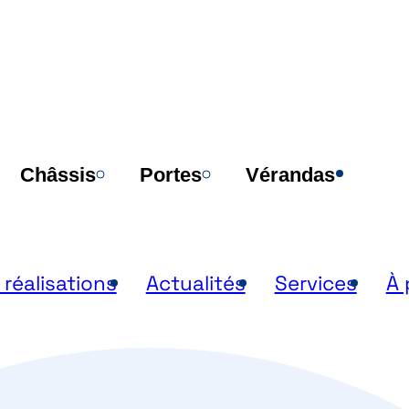
Poi
Châssis
Portes
Vérandas
 réalisations
Actualités
Services
À 