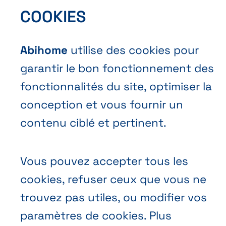
COOKIES
FR
NL
EN
Abihome
utilise des cookies pour
Abihome
garantir le bon fonctionnement des
fonctionnalités du site, optimiser la
conception et vous fournir un
contenu ciblé et pertinent.
Vous pouvez accepter tous les
cookies, refuser ceux que vous ne
trouvez pas utiles, ou modifier vos
paramètres de cookies. Plus