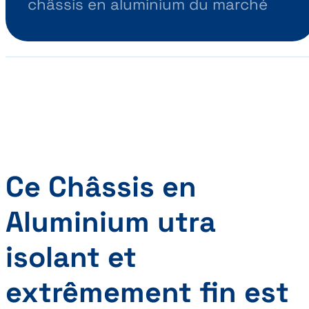
châssis en aluminium du marché
Ce Châssis en
Aluminium utra
isolant et
extrêmement fin est