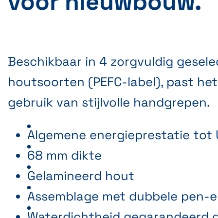
voor nieuwbouw.
Beschikbaar in 4 zorgvuldig gesel
houtsoorten (PEFC-label), past het 
gebruik van stijlvolle handgrepen.
Algemene energieprestatie tot 
68 mm dikte
Gelamineerd hout
Assemblage met dubbele pen-e
Waterdichtheid gegarandeerd 