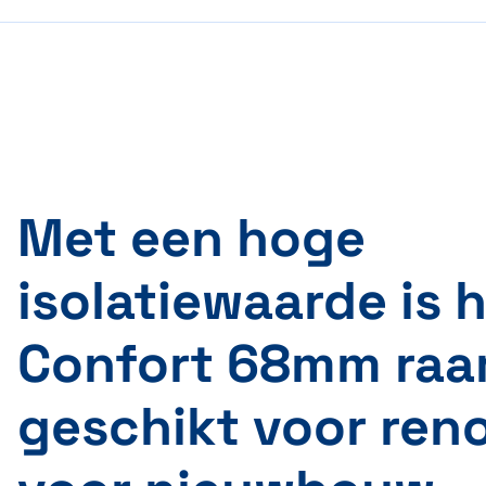
Met een hoge
isolatiewaarde is 
Confort 68mm raa
geschikt voor reno