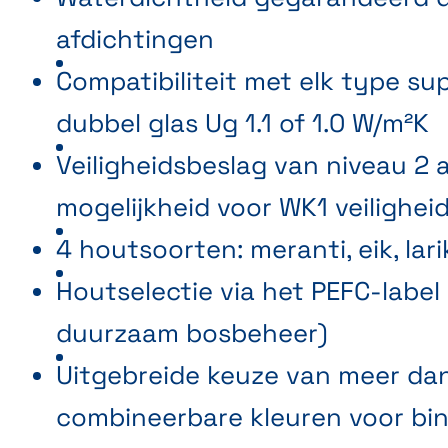
afdichtingen
Compatibiliteit met elk type su
dubbel glas Ug 1.1 of 1.0 W/m²K
Veiligheidsbeslag van niveau 2 a
mogelijkheid voor WK1 veilighei
4 houtsoorten: meranti, eik, lar
Houtselectie via het PEFC-label
duurzaam bosbeheer)
Uitgebreide keuze van meer da
combineerbare kleuren voor bi