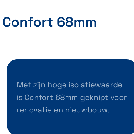
Confort 68mm
Met zijn hoge isolatiewaarde
is Confort 68mm geknipt voor
renovatie en nieuwbouw.