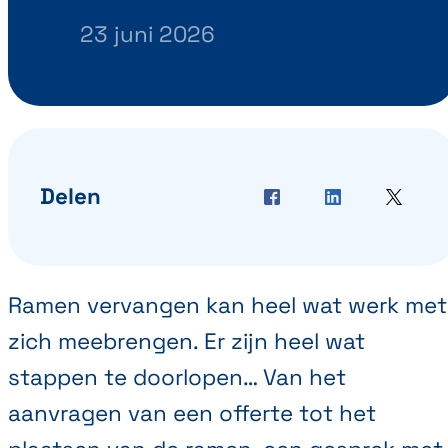
23 juni 2026
Datum
Facebook
LinkedIn
Twitter
Delen
Ramen vervangen kan heel wat werk met
zich meebrengen. Er zijn heel wat
stappen te doorlopen… Van het
aanvragen van een offerte tot het