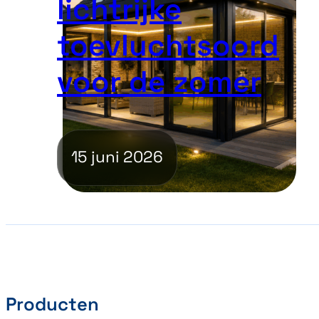
lichtrijke
toevluchtsoord
voor de zomer
15 juni 2026
Producten