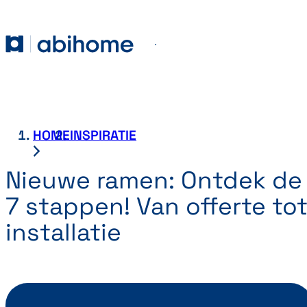
GA NAAR DE INHOUD
Abihome
Menu
HOME
INSPIRATIE
Nieuwe ramen: Ontdek de
7 stappen! Van offerte to
installatie