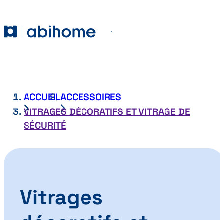
PASSER AU CONTENU
Abihome
Menu
ACCUEIL
ACCESSOIRES
VITRAGES DÉCORATIFS ET VITRAGE DE
SÉCURITÉ
Vitrages