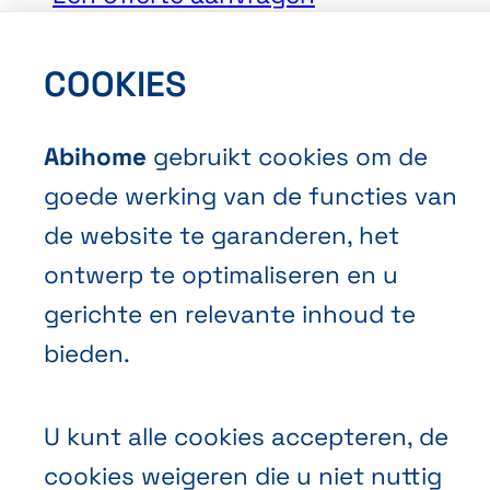
Een afspraak maken
Contacteer ons
COOKIES
Abihome
gebruikt cookies om de
goede werking van de functies van
de website te garanderen, het
ontwerp te optimaliseren en u
Algemene Verkoopvoorwaarden
gerichte en relevante inhoud te
Privacybeleid
bieden.
Cookies
U kunt alle cookies accepteren, de
cookies weigeren die u niet nuttig