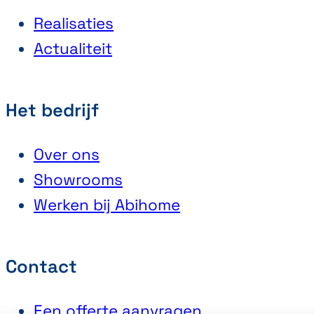
Realisaties
Actualiteit
Het bedrijf
Over ons
Showrooms
Werken bij Abihome
Contact
Een offerte aanvragen