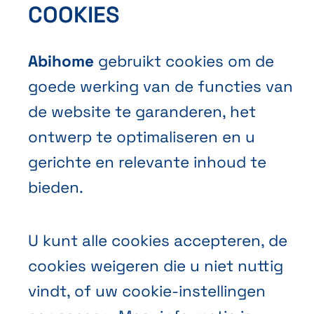
Contacteer ons
COOKIES
Abihome
gebruikt cookies om de
goede werking van de functies van
de website te garanderen, het
ontwerp te optimaliseren en u
Algemene Verkoopvoorwaarden
gerichte en relevante inhoud te
Privacybeleid
bieden.
Cookies
U kunt alle cookies accepteren, de
cookies weigeren die u niet nuttig
vindt, of uw cookie-instellingen