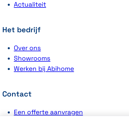
Actualiteit
Het bedrijf
Over ons
Showrooms
Werken bij Abihome
Contact
Een offerte aanvragen
Een afspraak maken