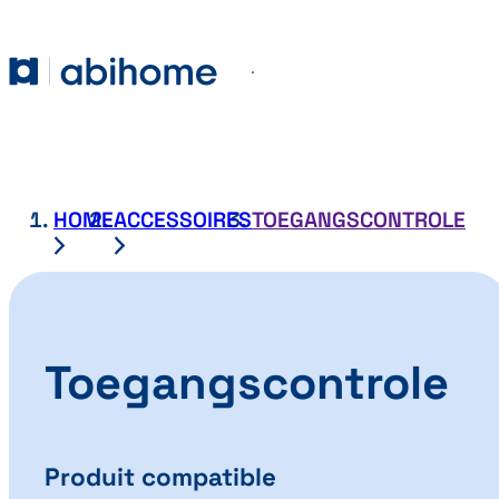
GA NAAR DE INHOUD
Abihome
Menu
HOME
ACCESSOIRES
TOEGANGSCONTROLE
Toegangscontrole
Produit compatible