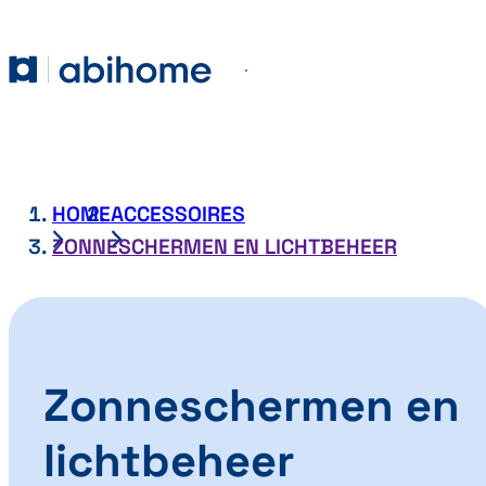
GA NAAR DE INHOUD
Abihome
Menu
HOME
ACCESSOIRES
ZONNESCHERMEN EN LICHTBEHEER
Zonneschermen en
lichtbeheer