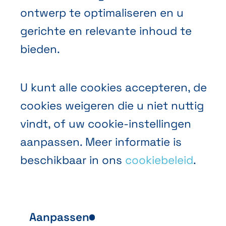
ontwerp te optimaliseren en u
Algemene Verkoopvoorwaarden
gerichte en relevante inhoud te
Privacybeleid
bieden.
Cookies
U kunt alle cookies accepteren, de
cookies weigeren die u niet nuttig
vindt, of uw cookie-instellingen
aanpassen. Meer informatie is
beschikbaar in ons
cookiebeleid
.
NL
FR
EN
Abihome
Aanpassen