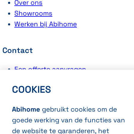
Over ons
Showrooms
Werken bij Abihome
Contact
Een offerte aanvragen
Een afspraak maken
COOKIES
Contacteer ons
Abihome
gebruikt cookies om de
goede werking van de functies van
de website te garanderen, het