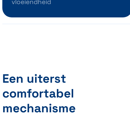
vloeiendheid
Een uiterst
comfortabel
mechanisme