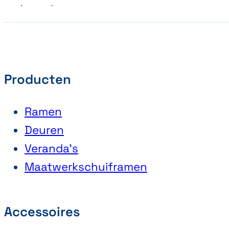
Vorige
Volgende
Producten
Ramen
Deuren
Veranda’s
Maatwerkschuiframen
Accessoires