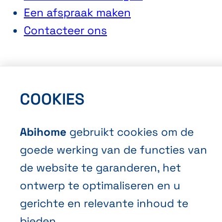
Een afspraak maken
Contacteer ons
COOKIES
Algemene Verkoopvoorwaarden
Abihome
gebruikt cookies om de
Privacybeleid
goede werking van de functies van
Cookies
de website te garanderen, het
ontwerp te optimaliseren en u
gerichte en relevante inhoud te
bieden.