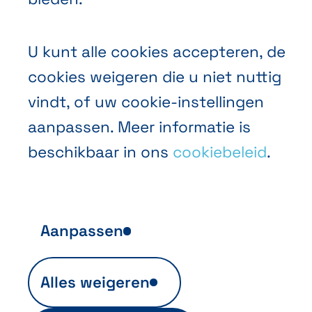
U kunt alle cookies accepteren, de
NL
FR
EN
Abihome
cookies weigeren die u niet nuttig
vindt, of uw cookie-instellingen
aanpassen. Meer informatie is
beschikbaar in ons
cookiebeleid
.
Aanpassen
Anonieme publieksanalyse
Alles weigeren
Ils sont indispensables au fonctionnement
du site et sont automatiquement actifs