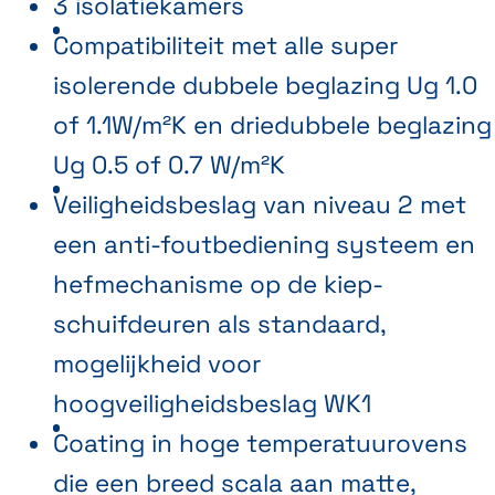
3 isolatiekamers
Compatibiliteit met alle super
isolerende dubbele beglazing Ug 1.0
of 1.1W/m²K en driedubbele beglazing
Ug 0.5 of 0.7 W/m²K
Veiligheidsbeslag van niveau 2 met
een anti-foutbediening systeem en
hefmechanisme op de kiep-
schuifdeuren als standaard,
mogelijkheid voor
hoogveiligheidsbeslag WK1
Coating in hoge temperatuurovens
die een breed scala aan matte,