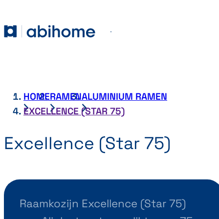
GA NAAR DE INHOUD
Abihome
Menu
HOME
RAMEN
ALUMINIUM RAMEN
EXCELLENCE (STAR 75)
Excellence (Star 75)
Raamkozijn Excellence (Star 75)