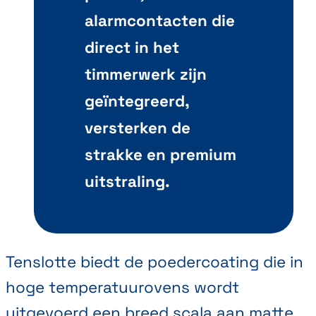
alarmcontacten die
direct in het
timmerwerk zijn
geïntegreerd,
versterken de
strakke en premium
uitstraling.
Tenslotte biedt de poedercoating die in
hoge temperatuurovens wordt
uitgevoerd een breed scala aan matte,