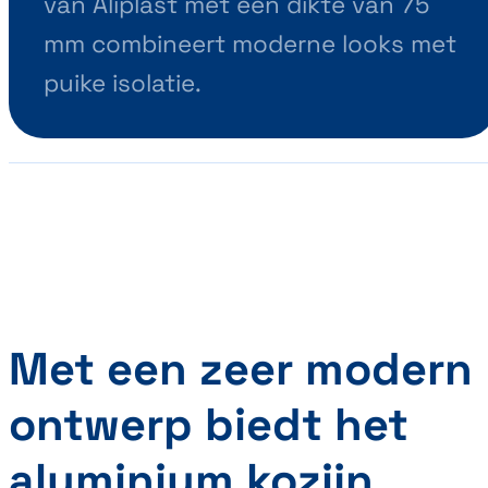
van Aliplast met een dikte van 75
mm combineert moderne looks met
puike isolatie.
Met een zeer modern
ontwerp biedt het
aluminium kozijn