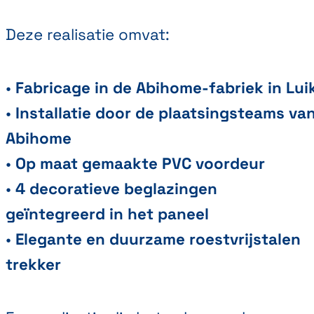
Deze realisatie omvat:
•
Fabricage in de Abihome-fabriek in Lui
•
Installatie door de plaatsingsteams va
Abihome
•
Op maat gemaakte PVC voordeur
•
4 decoratieve beglazingen
geïntegreerd in het paneel
•
Elegante en duurzame roestvrijstalen
trekker