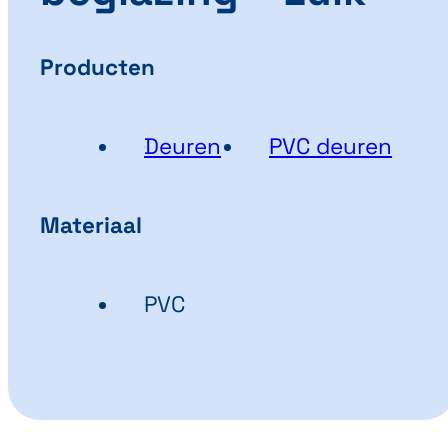
Producten
Deuren
PVC deuren
Materiaal
PVC