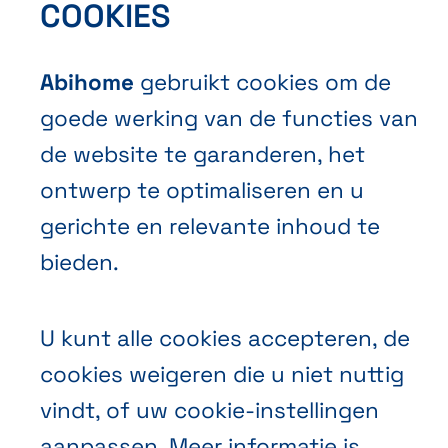
COOKIES
Privacybeleid
Cookies
Abihome
gebruikt cookies om de
goede werking van de functies van
de website te garanderen, het
ontwerp te optimaliseren en u
gerichte en relevante inhoud te
bieden.
NL
FR
EN
Abihome
U kunt alle cookies accepteren, de
cookies weigeren die u niet nuttig
vindt, of uw cookie-instellingen
aanpassen. Meer informatie is