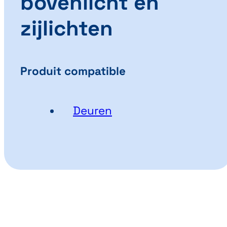
bovenlicht en
zijlichten
Produit compatible
Deuren