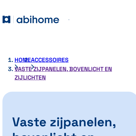
GA NAAR DE INHOUD
Abihome
Menu
HOME
ACCESSOIRES
VASTE ZIJPANELEN, BOVENLICHT EN
ZIJLICHTEN
Vaste zijpanelen,