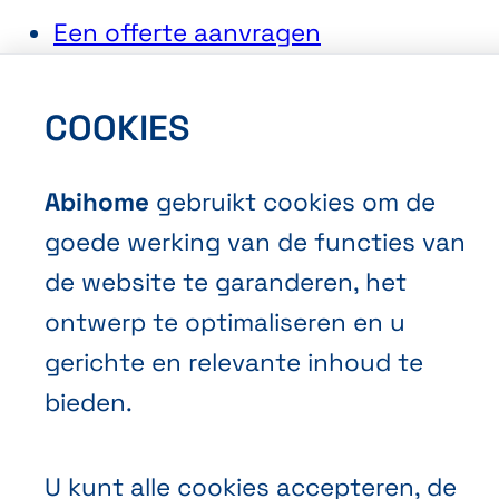
Een offerte aanvragen
Een afspraak maken
Contacteer ons
COOKIES
Abihome
gebruikt cookies om de
goede werking van de functies van
de website te garanderen, het
ontwerp te optimaliseren en u
Algemene Verkoopvoorwaarden
gerichte en relevante inhoud te
Privacybeleid
bieden.
Cookies
U kunt alle cookies accepteren, de