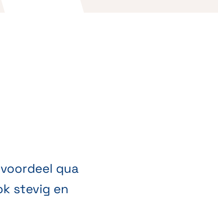
 voordeel qua
ok stevig en