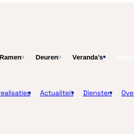
Verk
Ramen
Deuren
Veranda’s
ealisaties
Actualiteit
Diensten
Ove