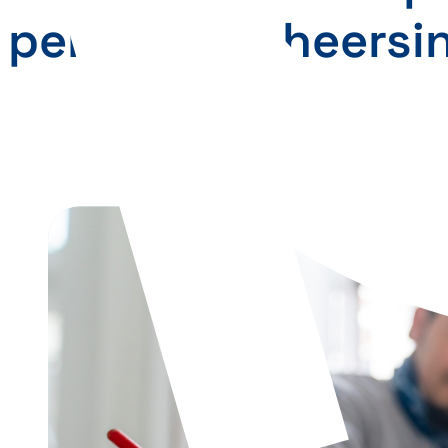
perfecte beheersin