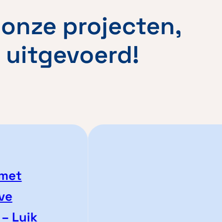
onze projecten,
 uitgevoerd!
t
Luik