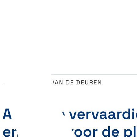
DE PLAATSING VAN DE DEUREN
Abihome vervaardi
en zorgt voor de p