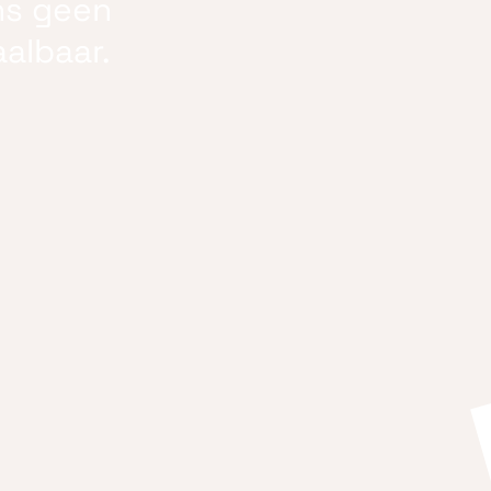
ns geen
albaar.