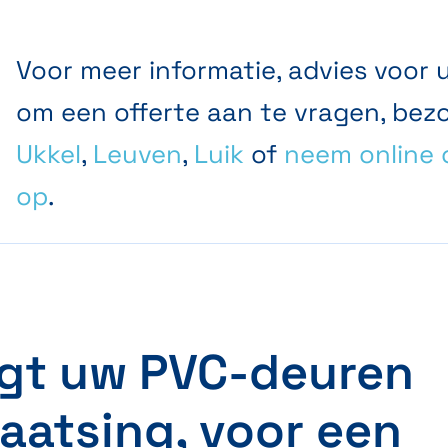
Voor meer informatie, advies voor 
om een offerte aan te vragen, bez
Ukkel
,
Leuven
,
Luik
of
neem online 
op
.
gt uw PVC-deuren
laatsing, voor een