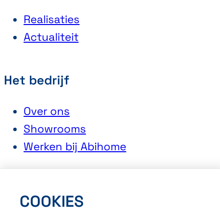
Realisaties
Actualiteit
Het bedrijf
Over ons
Showrooms
Werken bij Abihome
Contact
COOKIES