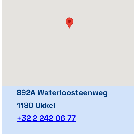
892A Waterloosteenweg
1180 Ukkel
+32 2 242 06 77