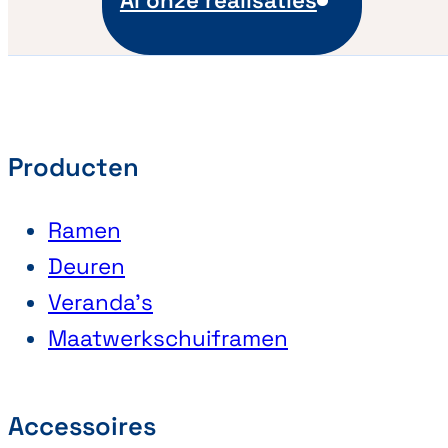
Al onze realisaties
Producten
Ramen
Deuren
Veranda’s
Maatwerkschuiframen
Accessoires