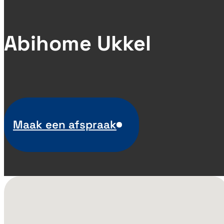
Abihome Ukkel
Maak een afspraak