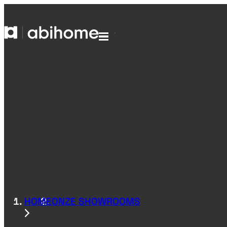
GA NAAR DE INHOUD
Abihome
Menu
HOME
ONZE SHOWROOMS