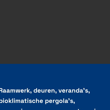
Raamwerk, deuren, veranda's,
bioklimatische pergola's,