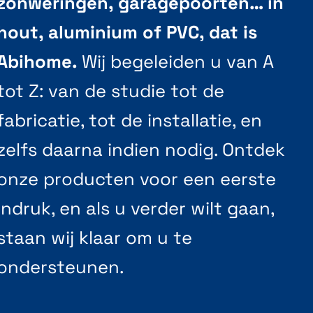
zonweringen, garagepoorten… in
hout, aluminium of PVC, dat is
Abihome.
Wij begeleiden u van A
tot Z: van de studie tot de
fabricatie, tot de installatie, en
zelfs daarna indien nodig. Ontdek
onze producten voor een eerste
indruk, en als u verder wilt gaan,
staan wij klaar om u te
ondersteunen.