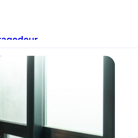
ragedeur