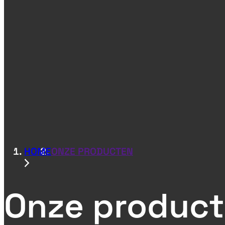
HOME
ONZE PRODUCTEN
Onze produc