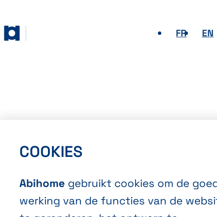
NL
FR
EN
Abihome
COOKIES
Abihome
gebruikt cookies om de goe
werking van de functies van de websi