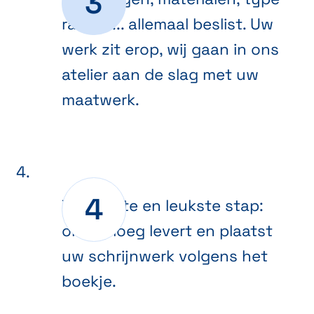
ramen ... allemaal beslist. Uw
werk zit erop, wij gaan in ons
atelier aan de slag met uw
maatwerk.
De laatste en leukste stap:
onze ploeg levert en plaatst
uw schrijnwerk volgens het
boekje.