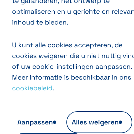
te garanderen, het ontwerp te
optimaliseren en u gerichte en releva
inhoud te bieden.
U kunt alle cookies accepteren, de
cookies weigeren die u niet nuttig vin
of uw cookie-instellingen aanpassen.
Meer informatie is beschikbaar in ons
cookiebeleid
.
Aanpassen
Alles weigeren
Anonieme publieksanalyse