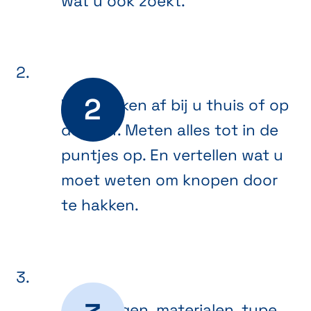
wat u ook zoekt.
We spreken af bij u thuis of op
de werf. Meten alles tot in de
puntjes op. En vertellen wat u
moet weten om knopen door
te hakken.
Afmetingen, materialen, type