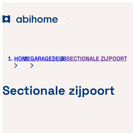
GA NAAR DE INHOUD
Abihome
Menu
HOME
GARAGEDEUR
SECTIONALE ZIJPOORT
Sectionale zijpoort