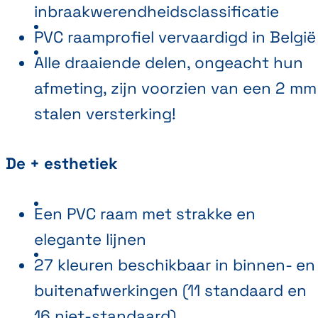
inbraakwerendheidsclassificatie
PVC raamprofiel vervaardigd in België
Alle draaiende delen, ongeacht hun
afmeting, zijn voorzien van een 2 mm
stalen versterking!
De + esthetiek
Een PVC raam met strakke en
elegante lijnen
27 kleuren beschikbaar in binnen- en
buitenafwerkingen (11 standaard en
16 niet-standaard)