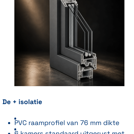
De + isolatie
PVC raamprofiel van 76 mm dikte
6 kamers standaard uitgerust met