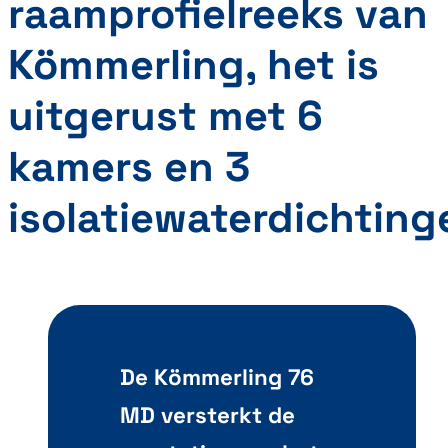
raamprofielreeks van
Kömmerling, het is
uitgerust met
6
kamers en 3
isolatiewaterdichting
De Kömmerling 76
MD versterkt de