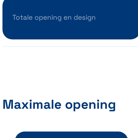
Totale opening en design
Maximale opening