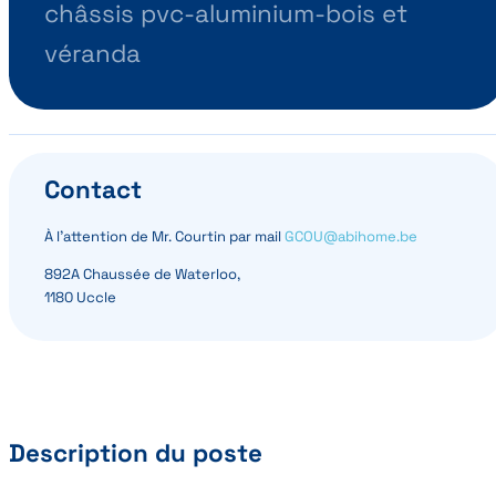
châssis pvc-aluminium-bois et
véranda
Contact
À l’attention de Mr. Courtin par mail
GCOU@abihome.be
892A Chaussée de Waterloo,
1180 Uccle
Description du poste