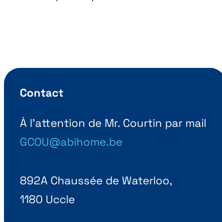
Contact
À l’attention de Mr. Courtin par mail
GCOU@abihome.be
892A Chaussée de Waterloo,
1180 Uccle