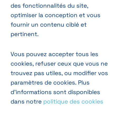
Prendre rendez-vous
des fonctionnalités du site,
Nous contacter
optimiser la conception et vous
fournir un contenu ciblé et
pertinent.
Vous pouvez accepter tous les
cookies, refuser ceux que vous ne
Conditions générales de vente
trouvez pas utiles, ou modifier vos
Politique vie privée
paramètres de cookies. Plus
Cookies
d’informations sont disponibles
dans notre
politique des cookies