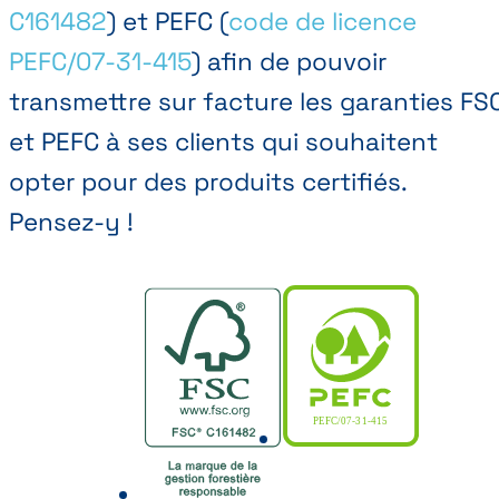
C161482
) et PEFC (
code de licence
PEFC/07-31-415
) afin de pouvoir
transmettre sur facture les garanties FS
et PEFC à ses clients qui souhaitent
opter pour des produits certifiés.
Pensez-y !
PEFC/07-31-415