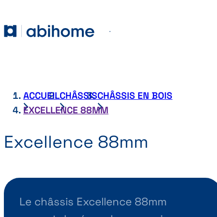
PASSER AU CONTENU
Abihome
Menu
ACCUEIL
CHÂSSIS
CHÂSSIS EN BOIS
EXCELLENCE 88MM
Excellence 88mm
Le châssis Excellence 88mm