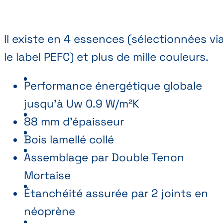
Il existe en 4 essences (sélectionnées vi
le label PEFC) et plus de mille couleurs.
Performance énergétique globale
jusqu’à Uw 0.9 W/m²K
88 mm d’épaisseur
Bois lamellé collé
Assemblage par Double Tenon
Mortaise
Étanchéité assurée par 2 joints en
néoprène