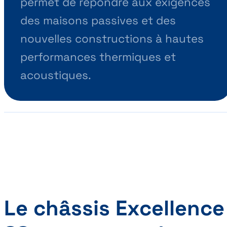
permet de répondre aux exigences
des maisons passives et des
nouvelles constructions à hautes
performances thermiques et
acoustiques.
Le châssis Excellence