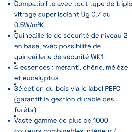
Compatibilité avec tout type de tripl
vitrage super isolant Ug 0.7 ou
0.5W/m²K
Quincaillerie de sécurité de niveau 2
en base, avec possibilité de
quincaillerie de sécurité WK1
4 essences : méranti, chêne, mélèze
et eucalyptus
Sélection du bois via le label PEFC
(garantit la gestion durable des
forêts)
Vaste gamme de plus de 1000
couleurs combinables intérieur /