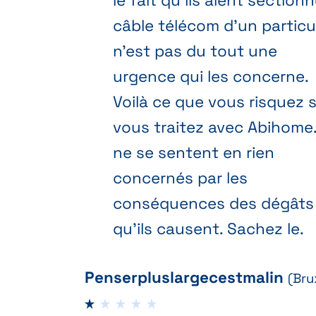
le fait qu'ils aient sectionn
câble télécom d'un particul
n'est pas du tout une
urgence qui les concerne.
Voilà ce que vous risquez s
vous traitez avec Abihome. 
ne se sentent en rien
concernés par les
conséquences des dégâts
qu'ils causent. Sachez le.
Penserpluslargecestmalin
(Bru