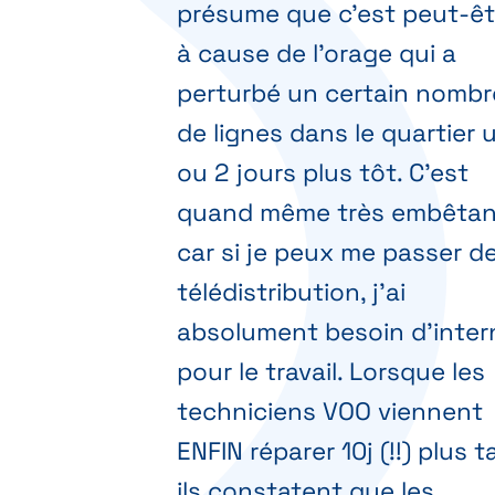
présume que c'est peut-êt
à cause de l'orage qui a
perturbé un certain nombr
de lignes dans le quartier 
ou 2 jours plus tôt. C'est
quand même très embêtan
car si je peux me passer d
télédistribution, j'ai
absolument besoin d'inter
pour le travail. Lorsque les
techniciens VOO viennent
ENFIN réparer 10j (!!) plus t
ils constatent que les