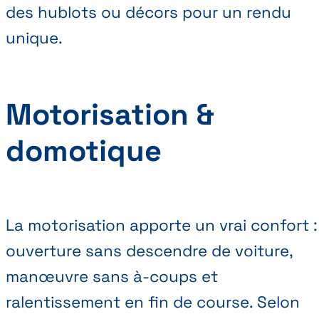
des hublots ou décors pour un rendu
unique.
Motorisation &
domotique
La motorisation apporte un vrai confort :
ouverture sans descendre de voiture,
manœuvre sans à-coups et
ralentissement en fin de course. Selon