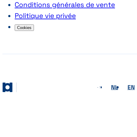
Conditions générales de vente
Politique vie privée
Cookies
FR
NL
EN
Abihome