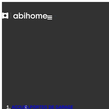
PASSER AU CONTENU
Abihome
Menu
ACCUEIL
PORTES DE GARAGE