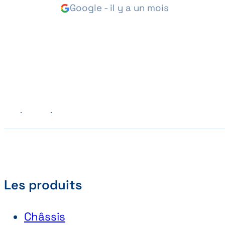
Google - il y a un mois
Précédent
Suivant
Les produits
Châssis