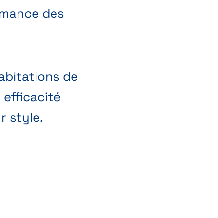
ormance des
abitations de
 efficacité
 style.