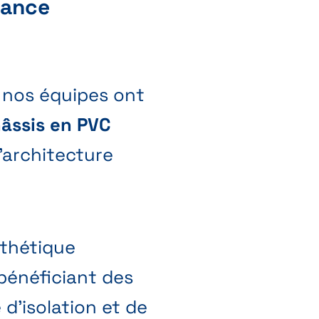
mance
, nos équipes ont
âssis en PVC
’architecture
sthétique
bénéficiant des
’isolation et de