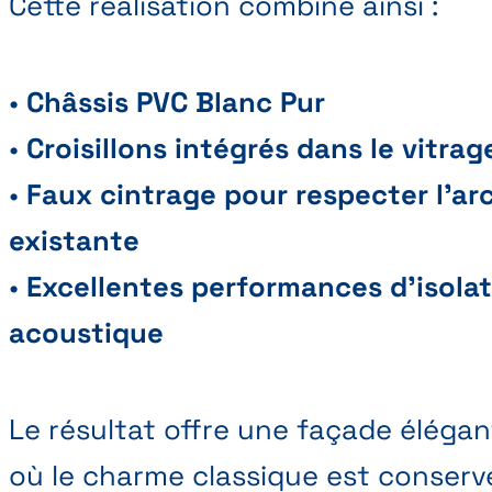
Cette réalisation combine ainsi :
•
Châssis PVC Blanc Pur
•
Croisillons intégrés dans le vitrag
•
Faux cintrage pour respecter l’ar
existante
•
Excellentes performances d’isola
acoustique
Le résultat offre une façade éléga
où le charme classique est conserv