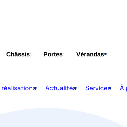
Poi
Châssis
Portes
Vérandas
 réalisations
Actualités
Services
À 