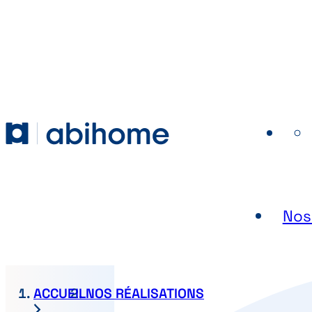
PASSER AU CONTENU
Abihome
Nos
ACCUEIL
NOS RÉALISATIONS