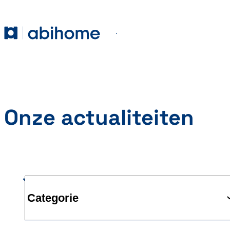
GA NAAR DE INHOUD
Abihome
Menu
Onze actualiteiten
Categorie