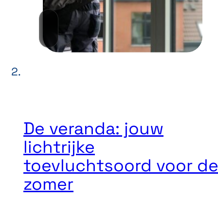
De veranda: jouw
lichtrijke
toevluchtsoord voor d
zomer