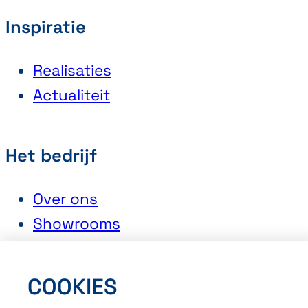
Inspiratie
Realisaties
Actualiteit
Het bedrijf
Over ons
Showrooms
Werken bij Abihome
COOKIES